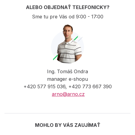
ALEBO OBJEDNAŤ TELEFONICKY?
Sme tu pre Vás od 9:00 - 17:00
Ing. Tomáš Ondra
manager e-shopu
+420 577 915 036, +420 773 667 390
arno@arno.cz
MOHLO BY VÁS ZAUJÍMAŤ