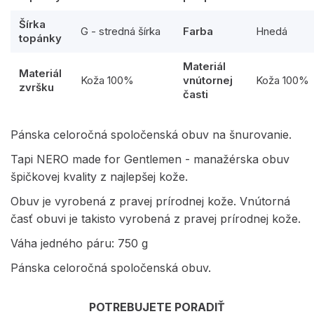
Šírka
G - stredná šírka
Farba
Hnedá
topánky
Materiál
Materiál
Koža 100%
vnútornej
Koža 100%
zvršku
časti
Pánska celoročná spoločenská obuv na šnurovanie.
Tapi NERO made for Gentlemen - manažérska obuv
špičkovej kvality z najlepšej kože.
Obuv je vyrobená z pravej prírodnej kože. Vnútorná
časť obuvi je takisto vyrobená z pravej prírodnej kože.
Váha jedného páru: 750 g
Pánska celoročná spoločenská obuv.
POTREBUJETE PORADIŤ