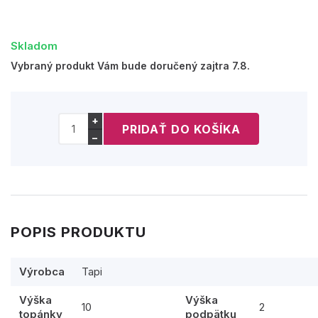
Skladom
Vybraný produkt Vám bude doručený zajtra 7.8.
+
−
POPIS PRODUKTU
Výrobca
Tapi
Výška
Výška
10
2
topánky
podpätku