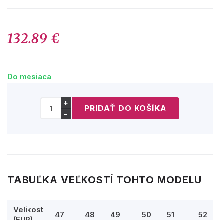
132.89 €
Do mesiaca
+
−
TABUĽKA VEĽKOSTÍ TOHTO MODELU
Velikost
47
48
49
50
51
52
(EUR)