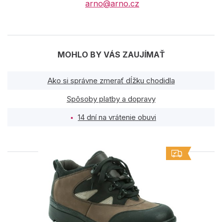
arno@arno.cz
MOHLO BY VÁS ZAUJÍMAŤ
Ako si správne zmerať dĺžku chodidla
Spôsoby platby a dopravy
14 dní na vrátenie obuvi
PODOBNÉ PRODUKTY