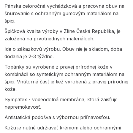
Pánska celoročná vychádzková a pracovná obuv na
šnurovanie s ochranným gumovým materiálom na
špici.
Špičková kvalita výroby v Zlíne Česká Republika, je
založená na prvotriednych materiáloch.
Ide o zákazkovú výrobu. Obuv nie je skladom, doba
dodania je 2-3 týždne.
Topánky sú vyrobené z pravej prírodnej kože v
kombinácii so syntetickým ochranným materiálom na
špici. Vnútorná časť je tiež vyrobená z pravej prírodnej
kože.
Sympatex - vodeodolná membrána, ktorá zaisťuje
nepremokavosť.
Antistatická podošva s výbornou priľnavosťou.
Kožu je nutné udržiavať krémom alebo ochrannými