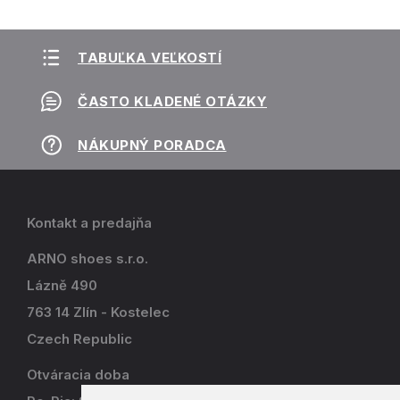
TABUĽKA VEĽKOSTÍ
ČASTO KLADENÉ OTÁZKY
NÁKUPNÝ PORADCA
Kontakt a predajňa
ARNO shoes s.r.o.
Lázně 490
763 14 Zlín - Kostelec
Czech Republic
Otváracia doba