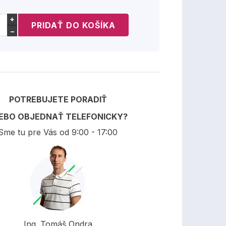
+
−
POTREBUJETE PORADIŤ
EBO OBJEDNAŤ TELEFONICKY?
Sme tu pre Vás od 9:00 - 17:00
Ing. Tomáš Ondra