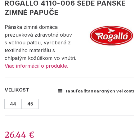
ROGALLO 4110-006 ŠEDÉ PÁNSKE
ZIMNÉ PAPUČE
Pánska zimná domáca
prezuvková zdravotná obuv
s voľnou pätou, vyrobená z
textilného materiálu s
chlpatým kožúškom vo vnútri.
Viac informácií o produkte.
VELIKOST
Tabuľka štandardných veľkostí
44
45
26.44 €