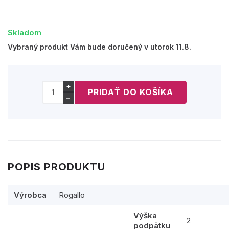
Skladom
Vybraný produkt Vám bude doručený v utorok 11.8.
+
−
POPIS PRODUKTU
Výrobca
Rogallo
Výška
2
podpätku