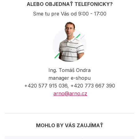
ALEBO OBJEDNAŤ TELEFONICKY?
Sme tu pre Vás od 9:00 - 17:00
Ing. Tomáš Ondra
manager e-shopu
+420 577 915 036, +420 773 667 390
arno@arno.cz
MOHLO BY VÁS ZAUJÍMAŤ