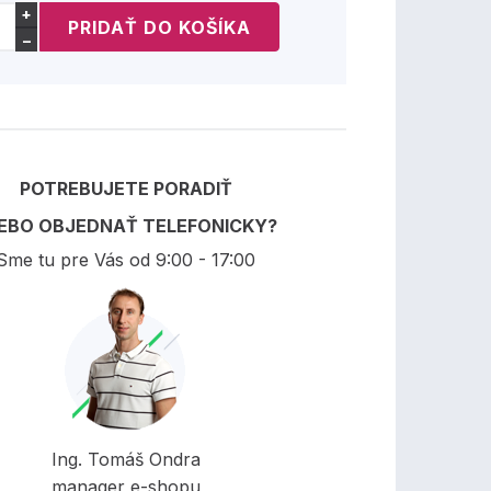
+
−
POTREBUJETE PORADIŤ
EBO OBJEDNAŤ TELEFONICKY?
Sme tu pre Vás od 9:00 - 17:00
Ing. Tomáš Ondra
manager e-shopu