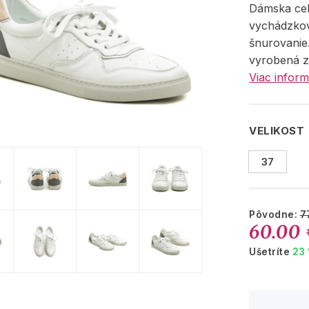
Dámska ce
vychádzko
šnurovanie
vyrobená z 
Viac inform
VELIKOST
37
Pôvodne:
7
60.00
Ušetríte
23