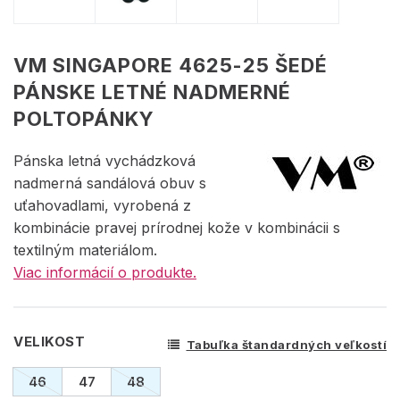
VM SINGAPORE 4625-25 ŠEDÉ
PÁNSKE LETNÉ NADMERNÉ
POLTOPÁNKY
Pánska letná vychádzková
nadmerná sandálová obuv s
uťahovadlami, vyrobená z
kombinácie pravej prírodnej kože v kombinácii s
textilným materiálom.
Viac informácií o produkte.
VELIKOST
Tabuľka štandardných veľkostí
46
47
48