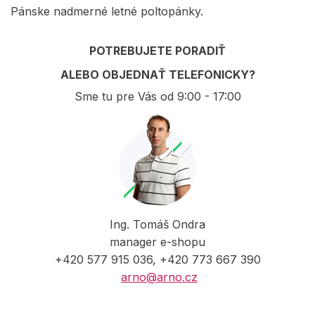
Pánske nadmerné letné poltopánky.
POTREBUJETE PORADIŤ
ALEBO OBJEDNAŤ TELEFONICKY?
Sme tu pre Vás od 9:00 - 17:00
Ing. Tomáš Ondra
manager e-shopu
+420 577 915 036, +420 773 667 390
arno@arno.cz