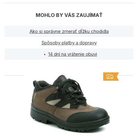
MOHLO BY VÁS ZAUJÍMAŤ
Ako si správne zmerať dĺžku chodidla
Spôsoby platby a dopravy
14 dní na vrátenie obuvi
PODOBNÉ PRODUKTY