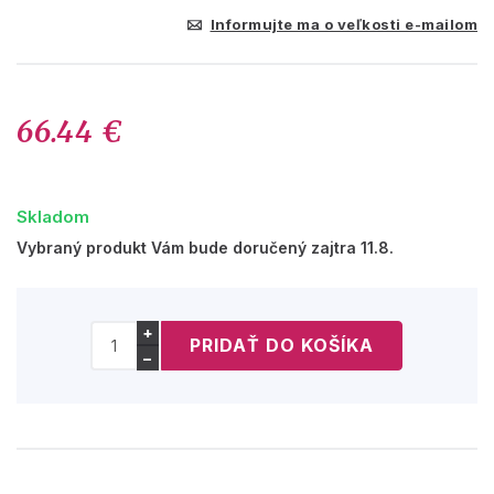
Informujte ma o veľkosti e-mailom
66.44 €
Skladom
Vybraný produkt Vám bude doručený zajtra 11.8.
+
−