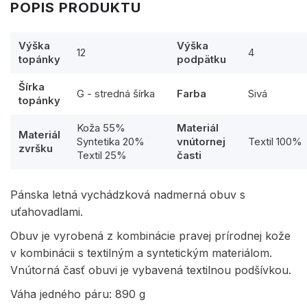
POPIS PRODUKTU
Výška
Výška
12
4
topánky
podpätku
Šírka
G - stredná šírka
Farba
Sivá
topánky
Koža 55%
Materiál
Materiál
Syntetika 20%
vnútornej
Textil 100%
zvršku
Textil 25%
časti
Pánska letná vychádzková nadmerná obuv s
uťahovadlami.
Obuv je vyrobená z kombinácie pravej prírodnej kože
v kombinácii s textilným a syntetickým materiálom.
Vnútorná časť obuvi je vybavená textilnou podšívkou.
Váha jedného páru: 890 g