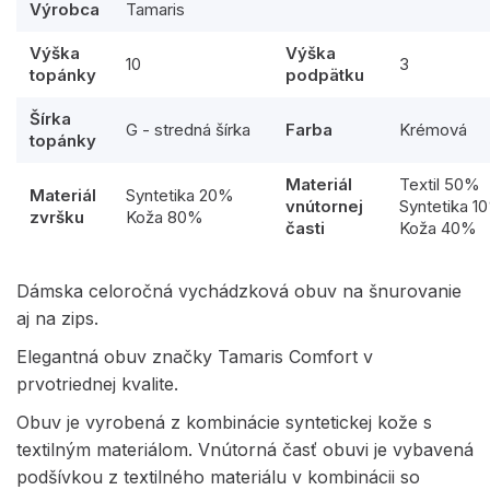
Výrobca
Tamaris
Výška
Výška
10
3
topánky
podpätku
Šírka
G - stredná šírka
Farba
Krémová
topánky
Materiál
Textil 50%
Materiál
Syntetika 20%
vnútornej
Syntetika 1
zvršku
Koža 80%
časti
Koža 40%
Dámska celoročná vychádzková obuv na šnurovanie
aj na zips.
Elegantná obuv značky Tamaris Comfort v
prvotriednej kvalite.
Obuv je vyrobená z kombinácie syntetickej kože s
textilným materiálom. Vnútorná časť obuvi je vybavená
podšívkou z textilného materiálu v kombinácii so