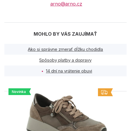
arno@arno.cz
MOHLO BY VÁS ZAUJÍMAŤ
Ako si správne zmerať dĺžku chodidla
Spôsoby platby a dopravy
14 dní na vrátenie obuvi
Novinka
PODOBNÉ PRODUKTY