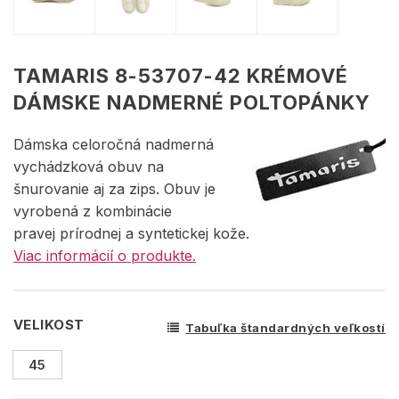
TAMARIS 8-53707-42 KRÉMOVÉ
DÁMSKE NADMERNÉ POLTOPÁNKY
Dámska celoročná nadmerná
vychádzková obuv na
šnurovanie aj za zips. Obuv je
vyrobená z kombinácie
pravej prírodnej a syntetickej kože.
Viac informácií o produkte.
VELIKOST
Tabuľka štandardných veľkostí
45