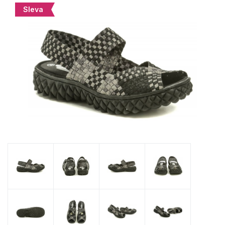
Sleva