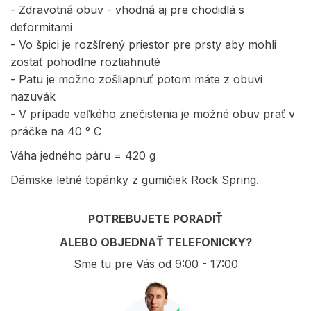
- Zdravotná obuv - vhodná aj pre chodidlá s
deformitami
- Vo špici je rozšírený priestor pre prsty aby mohli
zostať pohodlne roztiahnuté
- Patu je možno zošliapnuť potom máte z obuvi
nazuvák
- V prípade veľkého znečistenia je možné obuv prať v
práčke na 40 ° C
Váha jedného páru = 420 g
Dámske letné topánky z gumičiek Rock Spring.
POTREBUJETE PORADIŤ
ALEBO OBJEDNAŤ TELEFONICKY?
Sme tu pre Vás od 9:00 - 17:00