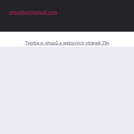
arnoobuv@gmail.com
Tvorba e-shopů a webových stránek Zlín