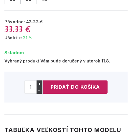
Pôvodne:
42.22 €
33.33 €
Ušetríte
21 %
Skladom
Vybraný produkt Vám bude doručený v utorok 11.8.
+
−
TABUĽKA VEĽKOSTÍ TOHTO MODELU