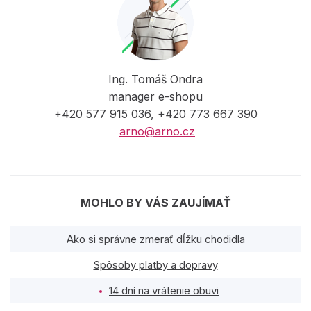
Ing. Tomáš Ondra
manager e-shopu
+420 577 915 036, +420 773 667 390
arno@arno.cz
MOHLO BY VÁS ZAUJÍMAŤ
Ako si správne zmerať dĺžku chodidla
Spôsoby platby a dopravy
14 dní na vrátenie obuvi