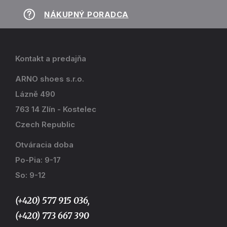
NÁKUPNÝ PORADCA
Kontakt a predajňa
ARNO shoes s.r.o.
Lázně 490
763 14 Zlín - Kostelec
Czech Republic
Otváracia doba
Po-Pia: 9-17
So: 9-12
(+420) 577 915 036,
(+420) 773 667 390