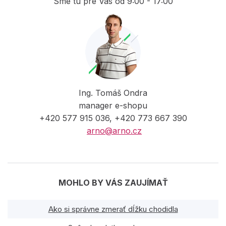
Sme tu pre Vás od 9:00 - 17:00
Ing. Tomáš Ondra
manager e-shopu
+420 577 915 036, +420 773 667 390
arno@arno.cz
MOHLO BY VÁS ZAUJÍMAŤ
Ako si správne zmerať dĺžku chodidla