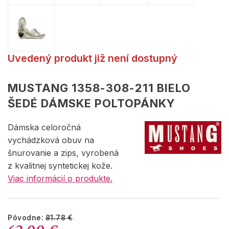
Uvedený produkt již není dostupný
MUSTANG 1358-308-211 BIELO
ŠEDÉ DÁMSKE POLTOPÁNKY
Dámska celoročná
vychádzková obuv na
šnurovanie a zips, vyrobená
z kvalitnej syntetickej kože.
Viac informácií o produkte.
Pôvodne:
81.78 €