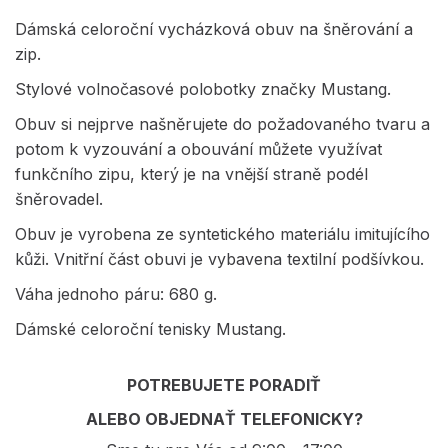
Dámská celoroční vycházková obuv na šněrování a
zip.
Stylové volnočasové polobotky značky Mustang.
Obuv si nejprve našněrujete do požadovaného tvaru a
potom k vyzouvání a obouvání můžete využívat
funkčního zipu, který je na vnější straně podél
šněrovadel.
Obuv je vyrobena ze syntetického materiálu imitujícího
kůži. Vnitřní část obuvi je vybavena textilní podšívkou.
Váha jednoho páru: 680 g.
Dámské celoroční tenisky Mustang.
POTREBUJETE PORADIŤ
ALEBO OBJEDNAŤ TELEFONICKY?