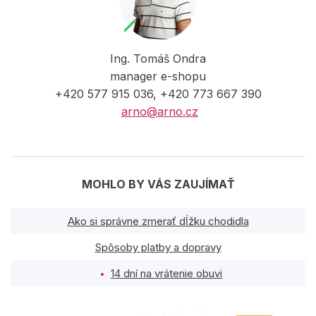
Ing. Tomáš Ondra
manager e-shopu
+420 577 915 036, +420 773 667 390
arno@arno.cz
MOHLO BY VÁS ZAUJÍMAŤ
Ako si správne zmerať dĺžku chodidla
Spôsoby platby a dopravy
14 dní na vrátenie obuvi