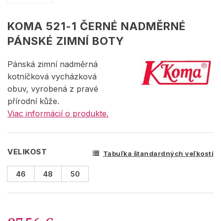
KOMA 521-1 ČERNÉ NADMĚRNÉ
PÁNSKÉ ZIMNÍ BOTY
Pánská zimní nadměrná
kotníčková vycházková
obuv, vyrobená z pravé
přírodní kůže.
Viac informácií o produkte.
VELIKOST
Tabuľka štandardných veľkostí
46
48
50