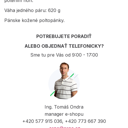
potením nôh.
Váha jedného páru: 620 g
Pánske kožené poltopánky.
POTREBUJETE PORADIŤ
ALEBO OBJEDNAŤ TELEFONICKY?
Sme tu pre Vás od 9:00 - 17:00
Ing. Tomáš Ondra
manager e-shopu
+420 577 915 036, +420 773 667 390