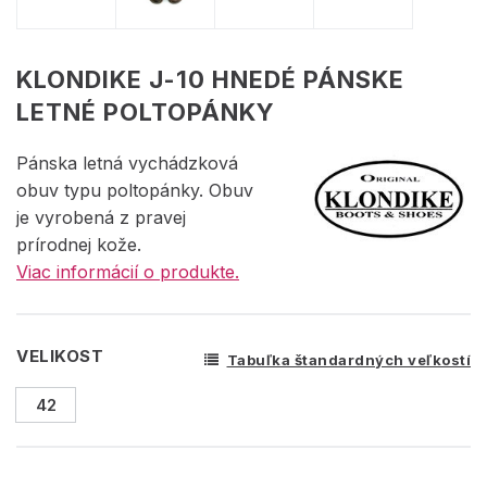
KLONDIKE J-10 HNEDÉ PÁNSKE
LETNÉ POLTOPÁNKY
Pánska letná vychádzková
obuv typu poltopánky. Obuv
je vyrobená z pravej
prírodnej kože.
Viac informácií o produkte.
VELIKOST
Tabuľka štandardných veľkostí
42