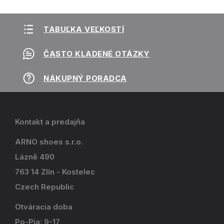
TABUĽKA VEĽKOSTÍ
ČASTO KLADENÉ OTÁZKY
NÁKUPNÝ PORADCA
Kontakt a predajňa
ARNO shoes s.r.o.
Lázně 490
763 14 Zlín - Kostelec
Czech Republic
Otváracia doba
Po-Pia: 9-17