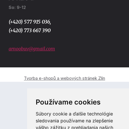
So: 9-12
(+420) 577 915 036,
(+420) 773 667 390
arnoobuv@gmail.com
Tvorba e-shopů a webových stránek Zlín
Používame cookies
Súbory cookie a ďalšie technológie
sledovania používame na zlepšenie
vášho zážitku z prehliadania našich