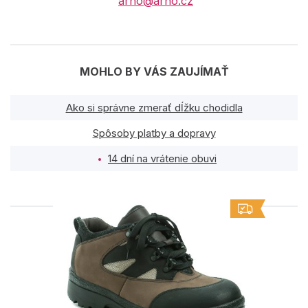
arno@arno.cz
MOHLO BY VÁS ZAUJÍMAŤ
Ako si správne zmerať dĺžku chodidla
Spôsoby platby a dopravy
14 dní na vrátenie obuvi
PODOBNÉ PRODUKTY