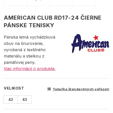
AMERICAN CLUB RD17-24 ČIERNE
PÁNSKE TENISKY
Pánska letná vychádzková
obuv na šnurovanie,
vyrobená z textilného
materiálu a stielkou z
pamäťovej peny.
Viac informácií o produkte.
VELIKOST
Tabuľka štandardných veľkostí
42
43