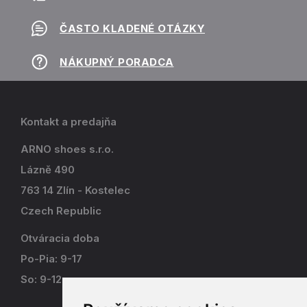
ČASTO KLADENÉ OTÁZKY
NÁKUPNÝ PORADCA
Kontakt a predajňa
ARNO shoes s.r.o.
Lázně 490
763 14 Zlín - Kostelec
Czech Republic
Otváracia doba
Po-Pia: 9-17
So: 9-12