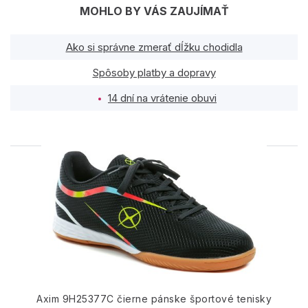
MOHLO BY VÁS ZAUJÍMAŤ
Ako si správne zmerať dĺžku chodidla
Spôsoby platby a dopravy
14 dní na vrátenie obuvi
PODOBNÉ PRODUKTY
Axim 9H25377C čierne pánske športové tenisky