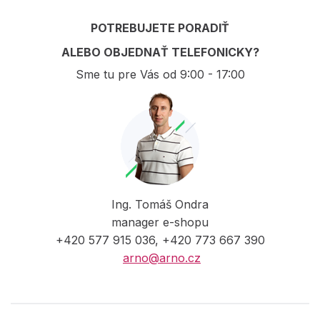
POTREBUJETE PORADIŤ
ALEBO OBJEDNAŤ TELEFONICKY?
Sme tu pre Vás od 9:00 - 17:00
Ing. Tomáš Ondra
manager e-shopu
+420 577 915 036, +420 773 667 390
arno@arno.cz