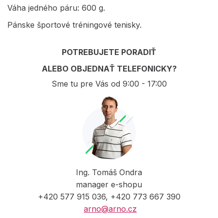
Váha jedného páru: 600 g.
Pánske športové tréningové tenisky.
POTREBUJETE PORADIŤ
ALEBO OBJEDNAŤ TELEFONICKY?
Sme tu pre Vás od 9:00 - 17:00
Ing. Tomáš Ondra
manager e-shopu
+420 577 915 036, +420 773 667 390
arno@arno.cz