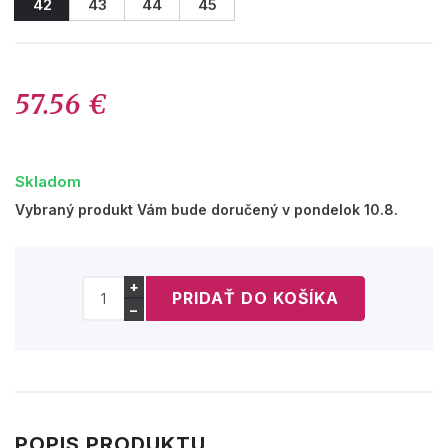
42
43
44
45
57.56 €
Skladom
Vybraný produkt Vám bude doručený v pondelok 10.8.
+
−
POPIS PRODUKTU