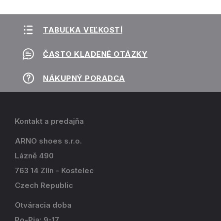
TABUĽKA VEĽKOSTÍ
ČASTO KLADENÉ OTÁZKY
NÁKUPNÝ PORADCA
Kontakt a predajňa
ARNO shoes s.r.o.
Lázně 490
763 14 Zlín - Kostelec
Czech Republic
Otváracia doba
Po-Pia: 9-17