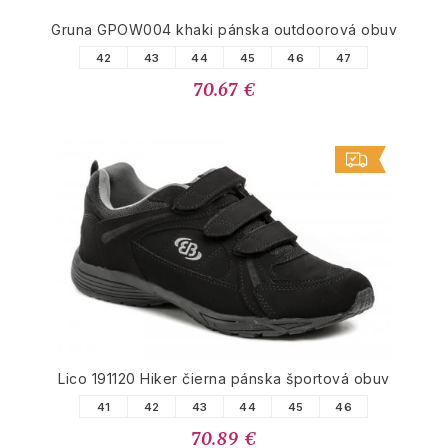
Gruna GPOW004 khaki pánska outdoorová obuv
42
43
44
45
46
47
70.67 €
Lico 191120 Hiker čierna pánska športová obuv
41
42
43
44
45
46
70.89 €