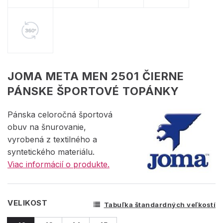
JOMA META MEN 2501 ČIERNE
PÁNSKE ŠPORTOVÉ TOPÁNKY
Pánska celoročná športová
obuv na šnurovanie,
vyrobená z textilného a
syntetického materiálu.
Viac informácií o produkte.
VELIKOST
Tabuľka štandardných veľkostí