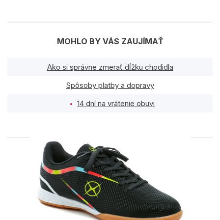
MOHLO BY VÁS ZAUJÍMAŤ
Ako si správne zmerať dĺžku chodidla
Spôsoby platby a dopravy
14 dní na vrátenie obuvi
PODOBNÉ PRODUKTY