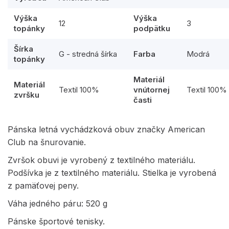
Výška
Výška
12
3
topánky
podpätku
Šírka
G - stredná šírka
Farba
Modrá
topánky
Materiál
Materiál
Textil 100%
vnútornej
Textil 100%
zvršku
časti
Pánska letná vychádzková obuv značky American
Club na šnurovanie.
Zvršok obuvi je vyrobený z textilného materiálu.
Podšívka je z textilného materiálu. Stielka je vyrobená
z pamäťovej peny.
Váha jedného páru: 520 g
Pánske športové tenisky.