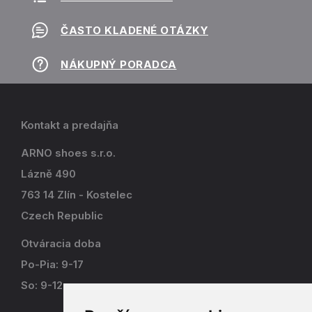
ČASTO KLADENÉ OTÁZKY
NÁKUPNÝ PORADCA
Kontakt a predajňa
ARNO shoes s.r.o.
Lázně 490
763 14 Zlín - Kostelec
Czech Republic
Otváracia doba
Po-Pia: 9-17
So: 9-12