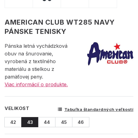
AMERICAN CLUB WT285 NAVY
PÁNSKE TENISKY
Pánska letná vychádzková
obuv na šnurovanie,
vyrobená z textilného
materiálu a stielkou z
pamäťovej peny.
Viac informácií o produkte.
VELIKOST
Tabuľka štandardných veľkostí
42
43
44
45
46