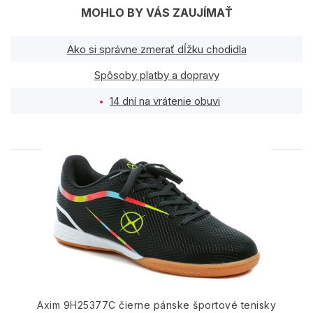
MOHLO BY VÁS ZAUJÍMAŤ
Ako si správne zmerať dĺžku chodidla
Spôsoby platby a dopravy
14 dní na vrátenie obuvi
PODOBNÉ PRODUKTY
Axim 9H25377C čierne pánske športové tenisky