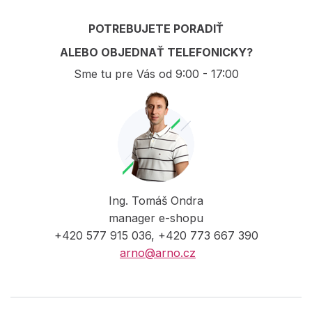
POTREBUJETE PORADIŤ
ALEBO OBJEDNAŤ TELEFONICKY?
Sme tu pre Vás od 9:00 - 17:00
Ing. Tomáš Ondra
manager e-shopu
+420 577 915 036, +420 773 667 390
arno@arno.cz