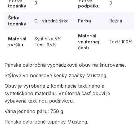
9
3
topánky
podpätku
Šírka
G - stredná šírka
Farba
Režná
topánky
Materiál
Materiál
Syntetika 5%
vnútornej
Textil 100%
zvršku
Textil 95%
časti
Pánska celoročná vychádzková obuv na šnurovanie.
Štýlové voľnočasové kecky značky Mustang.
Obuv je vyrobená z kombinácie textilného a
syntetického materiálu. Vnútorná časť obuvi je
vybavená textilnou podšívkou.
Váha jedného páru: 750 g
Pánske celoročné topánky Mustang.