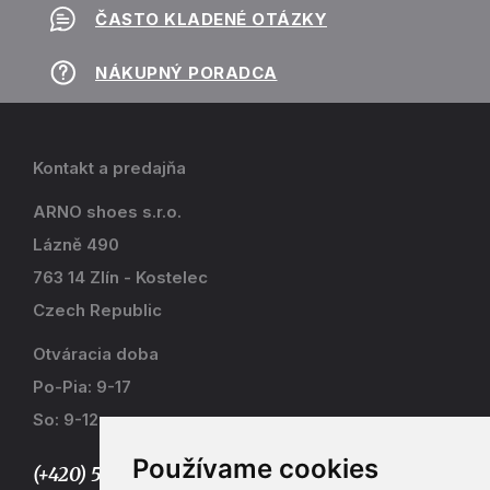
ČASTO KLADENÉ OTÁZKY
NÁKUPNÝ PORADCA
Kontakt a predajňa
ARNO shoes s.r.o.
Lázně 490
763 14 Zlín - Kostelec
Czech Republic
Otváracia doba
Po-Pia: 9-17
So: 9-12
Používame cookies
(+420) 577 915 036,