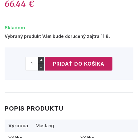
66.44 €
Skladom
Vybraný produkt Vám bude doručený zajtra 11.8.
+
−
POPIS PRODUKTU
Výrobca
Mustang
Výška
Výška