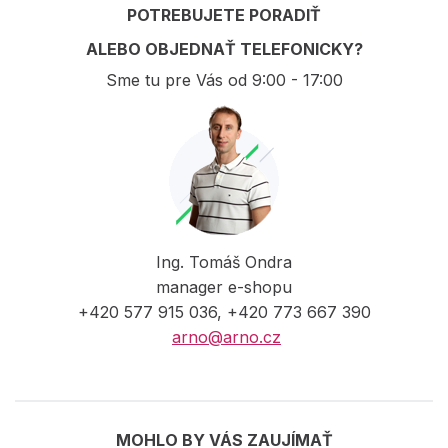
POTREBUJETE PORADIŤ
ALEBO OBJEDNAŤ TELEFONICKY?
Sme tu pre Vás od 9:00 - 17:00
Ing. Tomáš Ondra
manager e-shopu
+420 577 915 036, +420 773 667 390
arno@arno.cz
MOHLO BY VÁS ZAUJÍMAŤ