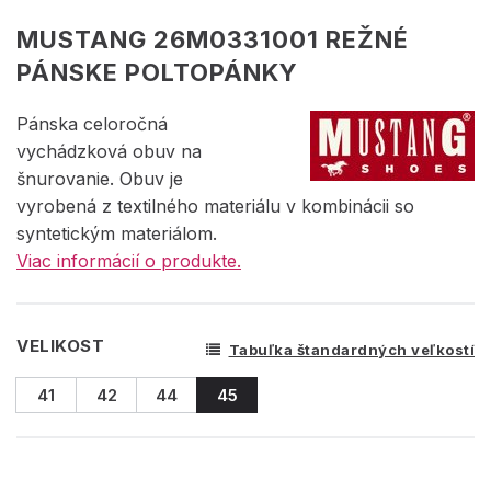
MUSTANG 26M0331001 REŽNÉ
PÁNSKE POLTOPÁNKY
Pánska celoročná
vychádzková obuv na
šnurovanie. Obuv je
vyrobená z textilného materiálu v kombinácii so
syntetickým materiálom.
Viac informácií o produkte.
VELIKOST
Tabuľka štandardných veľkostí
41
42
44
45