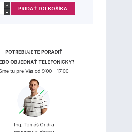
+
−
POTREBUJETE PORADIŤ
EBO OBJEDNAŤ TELEFONICKY?
Sme tu pre Vás od 9:00 - 17:00
Ing. Tomáš Ondra