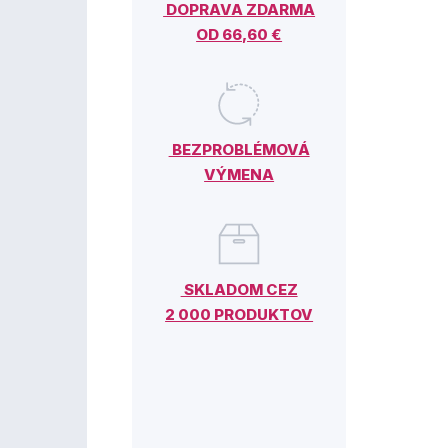
DOPRAVA ZDARMA
OD 66,60 €
BEZPROBLÉMOVÁ
VÝMENA
SKLADOM CEZ
2 000 PRODUKTOV