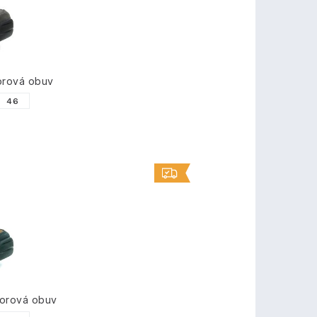
rová obuv
46
orová obuv