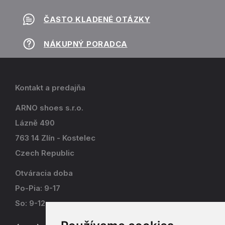
ČASTO KLADENÉ OTÁZKY
NÁKUPNÝ PORADCA
Kontakt a predajňa
ARNO shoes s.r.o.
Lázně 490
763 14 Zlín - Kostelec
Czech Republic
Otváracia doba
Po-Pia: 9-17
So: 9-12