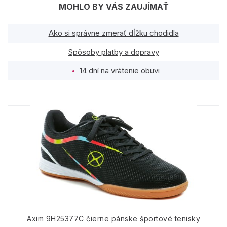
MOHLO BY VÁS ZAUJÍMAŤ
Ako si správne zmerať dĺžku chodidla
Spôsoby platby a dopravy
14 dní na vrátenie obuvi
PODOBNÉ PRODUKTY
Axim 9H25377C čierne pánske športové tenisky