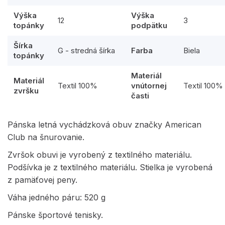
Výška
Výška
12
3
topánky
podpätku
Šírka
G - stredná šírka
Farba
Biela
topánky
Materiál
Materiál
Textil 100%
vnútornej
Textil 100%
zvršku
časti
Pánska letná vychádzková obuv značky American
Club na šnurovanie.
Zvršok obuvi je vyrobený z textilného materiálu.
Podšívka je z textilného materiálu. Stielka je vyrobená
z pamäťovej peny.
Váha jedného páru: 520 g
Pánske športové tenisky.