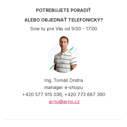
POTREBUJETE PORADIŤ
ALEBO OBJEDNAŤ TELEFONICKY?
Sme tu pre Vás od 9:00 - 17:00
Ing. Tomáš Ondra
manager e-shopu
+420 577 915 036, +420 773 667 390
arno@arno.cz