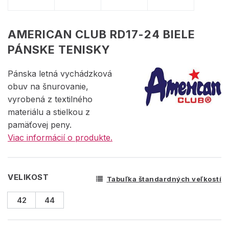
AMERICAN CLUB RD17-24 BIELE
PÁNSKE TENISKY
Pánska letná vychádzková
obuv na šnurovanie,
vyrobená z textilného
materiálu a stielkou z
pamäťovej peny.
Viac informácií o produkte.
VELIKOST
Tabuľka štandardných veľkostí
42
44