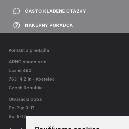
ČASTO KLADENÉ OTÁZKY
NÁKUPNÝ PORADCA
Kontakt a predajňa
ARNO shoes s.r.o.
Lázně 490
763 14 Zlín - Kostelec
Czech Republic
Otváracia doba
Po-Pia: 9-17
So: 9-12