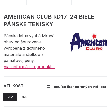
AMERICAN CLUB RD17-24 BIELE
PÁNSKE TENISKY
Pánska letná vychádzková
obuv na šnurovanie,
vyrobená z textilného
materiálu a stielkou z
pamäťovej peny.
Viac informácií o produkte.
VELIKOST
Tabuľka štandardných veľkostí
42
44