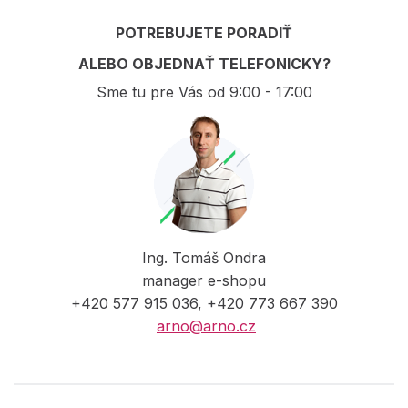
POTREBUJETE PORADIŤ
ALEBO OBJEDNAŤ TELEFONICKY?
Sme tu pre Vás od 9:00 - 17:00
Ing. Tomáš Ondra
manager e-shopu
+420 577 915 036, +420 773 667 390
arno@arno.cz