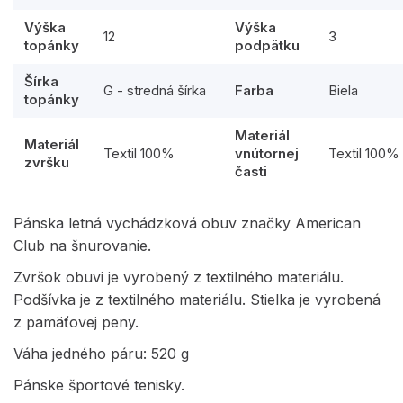
Výška
Výška
12
3
topánky
podpätku
Šírka
G - stredná šírka
Farba
Biela
topánky
Materiál
Materiál
Textil 100%
vnútornej
Textil 100%
zvršku
časti
Pánska letná vychádzková obuv značky American
Club na šnurovanie.
Zvršok obuvi je vyrobený z textilného materiálu.
Podšívka je z textilného materiálu. Stielka je vyrobená
z pamäťovej peny.
Váha jedného páru: 520 g
Pánske športové tenisky.