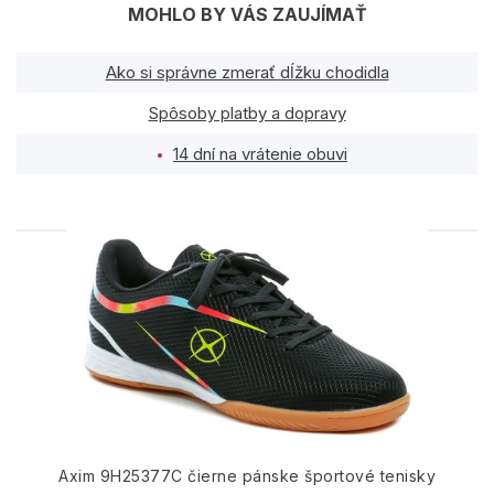
MOHLO BY VÁS ZAUJÍMAŤ
Ako si správne zmerať dĺžku chodidla
Spôsoby platby a dopravy
14 dní na vrátenie obuvi
PODOBNÉ PRODUKTY
Axim 9H25377C čierne pánske športové tenisky