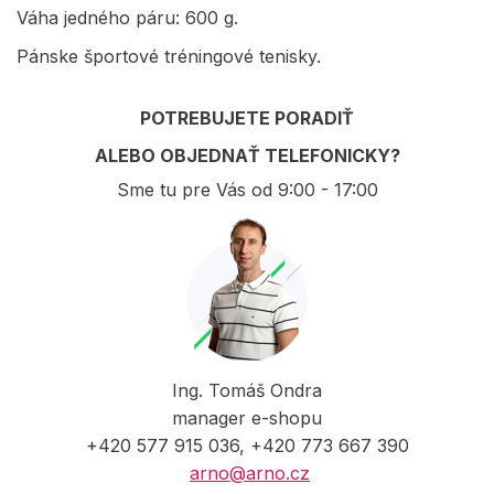
Váha jedného páru: 600 g.
Pánske športové tréningové tenisky.
POTREBUJETE PORADIŤ
ALEBO OBJEDNAŤ TELEFONICKY?
Sme tu pre Vás od 9:00 - 17:00
Ing. Tomáš Ondra
manager e-shopu
+420 577 915 036, +420 773 667 390
arno@arno.cz