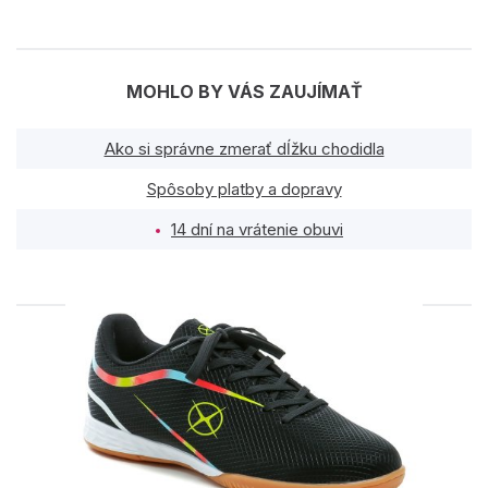
MOHLO BY VÁS ZAUJÍMAŤ
Ako si správne zmerať dĺžku chodidla
Spôsoby platby a dopravy
14 dní na vrátenie obuvi
PODOBNÉ PRODUKTY