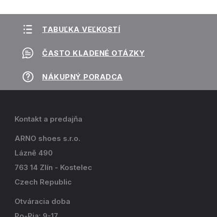
TABUĽKA VEĽKOSTÍ
ČASTO KLADENÉ OTÁZKY
NÁKUPNÝ PORADCA
Kontakt a predajňa
ARNO shoes s.r.o.
Lázně 490
763 14 Zlín - Kostelec
Czech Republic
Otváracia doba
Po-Pia: 9-17