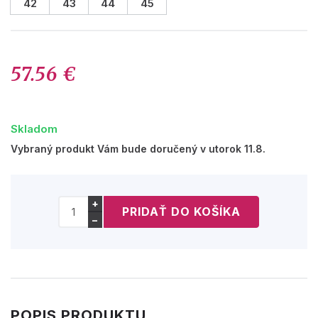
42
43
44
45
57.56 €
Skladom
Vybraný produkt Vám bude doručený v utorok 11.8.
+
−
POPIS PRODUKTU