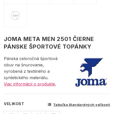
JOMA META MEN 2501 ČIERNE
PÁNSKE ŠPORTOVÉ TOPÁNKY
Pánska celoročná športová
obuv na šnurovanie,
vyrobená z textilného a
syntetického materiálu.
Viac informácií o produkte.
VELIKOST
Tabuľka štandardných veľkostí