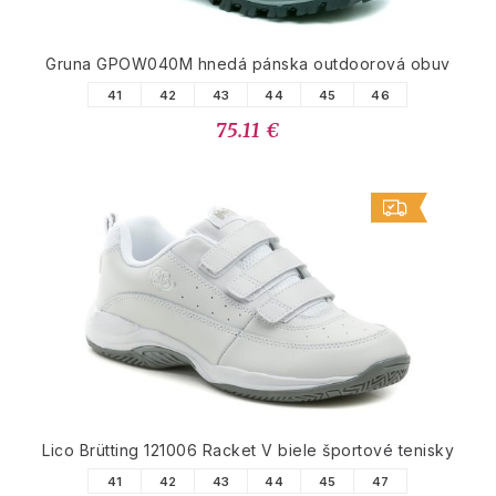
Gruna GPOW040M hnedá pánska outdoorová obuv
41
42
43
44
45
46
75.11 €
Lico Brütting 121006 Racket V biele športové tenisky
41
42
43
44
45
47