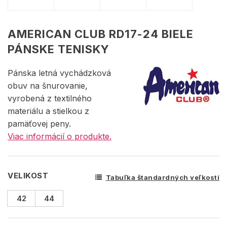
AMERICAN CLUB RD17-24 BIELE
PÁNSKE TENISKY
Pánska letná vychádzková
obuv na šnurovanie,
vyrobená z textilného
materiálu a stielkou z
pamäťovej peny.
Viac informácií o produkte.
VELIKOST
Tabuľka štandardných veľkostí
42
44