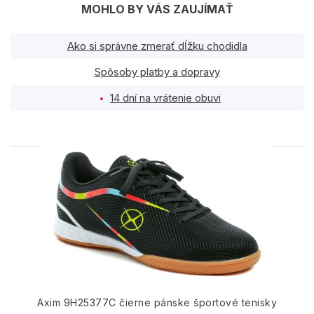
MOHLO BY VÁS ZAUJÍMAŤ
Ako si správne zmerať dĺžku chodidla
Spôsoby platby a dopravy
14 dní na vrátenie obuvi
PODOBNÉ PRODUKTY
Axim 9H25377C čierne pánske športové tenisky