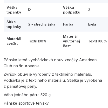
Výška
Výška
12
3
topánky
podpätku
Šírka
G - stredná šírka
Farba
Biela
topánky
Materiál
Materiál
Textil 100%
vnútornej
Textil 100%
zvršku
časti
Pánska letná vychádzková obuv značky American
Club na šnurovanie.
Zvršok obuvi je vyrobený z textilného materiálu.
Podšívka je z textilného materiálu. Stielka je vyrobená
z pamäťovej peny.
Váha jedného páru: 520 g
Pánske športové tenisky.