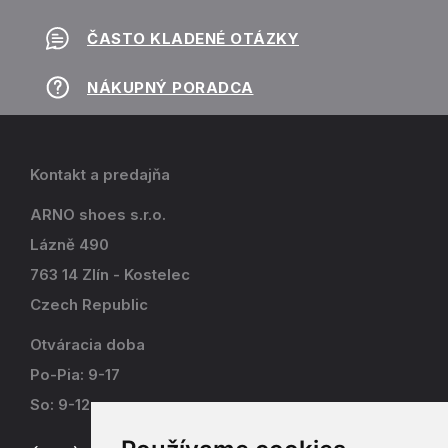
ČASTO KLADENÉ OTÁZKY
NÁKUPNÝ PORADCA
Kontakt a predajňa
ARNO shoes s.r.o.
Lázně 490
763 14 Zlín - Kostelec
Czech Republic
Otváracia doba
Po-Pia: 9-17
So: 9-12