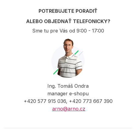
POTREBUJETE PORADIŤ
ALEBO OBJEDNAŤ TELEFONICKY?
Sme tu pre Vás od 9:00 - 17:00
Ing. Tomáš Ondra
manager e-shopu
+420 577 915 036, +420 773 667 390
arno@arno.cz