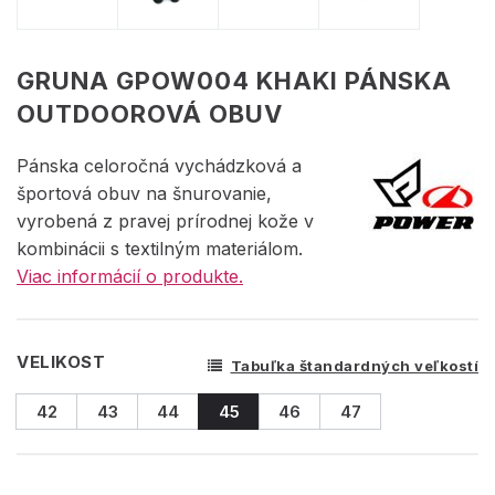
GRUNA GPOW004 KHAKI PÁNSKA
OUTDOOROVÁ OBUV
Pánska celoročná vychádzková a
športová obuv na šnurovanie,
vyrobená z pravej prírodnej kože v
kombinácii s textilným materiálom.
Viac informácií o produkte.
VELIKOST
Tabuľka štandardných veľkostí
42
43
44
45
46
47