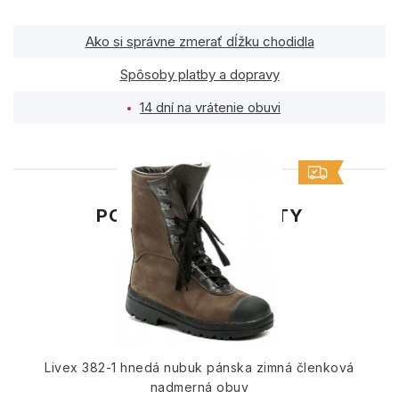
Ako si správne zmerať dĺžku chodidla
Spôsoby platby a dopravy
14 dní na vrátenie obuvi
PODOBNÉ PRODUKTY
Livex 382-1 hnedá nubuk pánska zimná členková
nadmerná obuv