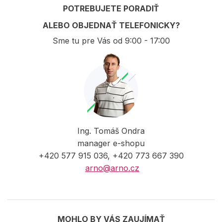
POTREBUJETE PORADIŤ
ALEBO OBJEDNAŤ TELEFONICKY?
Sme tu pre Vás od 9:00 - 17:00
Ing. Tomáš Ondra
manager e-shopu
+420 577 915 036, +420 773 667 390
arno@arno.cz
MOHLO BY VÁS ZAUJÍMAŤ