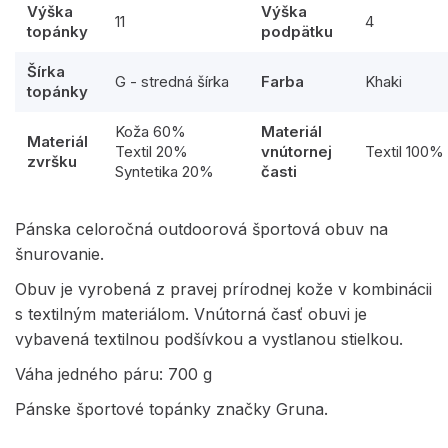
Výška
Výška
11
4
topánky
podpätku
Šírka
G - stredná šírka
Farba
Khaki
topánky
Koža 60%
Materiál
Materiál
Textil 20%
vnútornej
Textil 100%
zvršku
Syntetika 20%
časti
Pánska celoročná outdoorová športová obuv na
šnurovanie.
Obuv je vyrobená z pravej prírodnej kože v kombinácii
s textilným materiálom. Vnútorná časť obuvi je
vybavená textilnou podšívkou a vystlanou stielkou.
Váha jedného páru: 700 g
Pánske športové topánky značky Gruna.