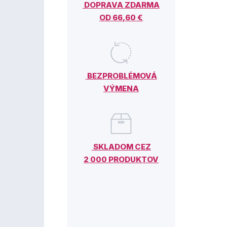
DOPRAVA ZDARMA
OD 66,60 €
BEZPROBLÉMOVÁ
VÝMENA
SKLADOM CEZ
2 000 PRODUKTOV