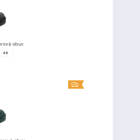
rová obuv
46