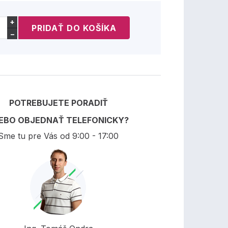
+
−
POTREBUJETE PORADIŤ
EBO OBJEDNAŤ TELEFONICKY?
Sme tu pre Vás od 9:00 - 17:00