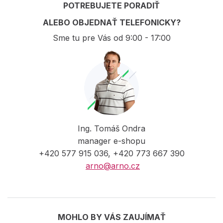
POTREBUJETE PORADIŤ
ALEBO OBJEDNAŤ TELEFONICKY?
Sme tu pre Vás od 9:00 - 17:00
Ing. Tomáš Ondra
manager e-shopu
+420 577 915 036, +420 773 667 390
arno@arno.cz
MOHLO BY VÁS ZAUJÍMAŤ