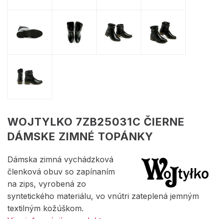
WOJTYLKO 7ZB25031C ČIERNE
DÁMSKE ZIMNÉ TOPÁNKY
Dámska zimná vychádzková
členková obuv so zapínaním
na zips, vyrobená zo
syntetického materiálu, vo vnútri zateplená jemným
textilným kožúškom.