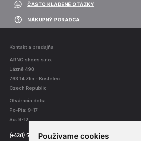
ČASTO KLADENÉ OTÁZKY
NÁKUPNÝ PORADCA
Kontakt a predajňa
ARNO shoes s.r.o.
Lázně 490
763 14 Zlín - Kostelec
Czech Republic
Otváracia doba
Po-Pia: 9-17
So: 9-12
Používame cookies
(+420) 577 915 036,