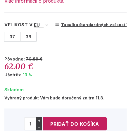
Viac informácií o produkte.
VELIKOST V
Tabuľka štandardných veľkostí
37
38
Pôvodne:
70.89 €
62.00 €
Ušetríte
13 %
Skladom
Vybraný produkt Vám bude doručený zajtra 11.8.
+
−