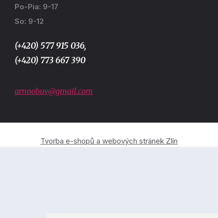
Po-Pia: 9-17
So: 9-12
(+420) 577 915 036,
(+420) 773 667 390
arnoobuv@gmail.com
Tvorba e-shopů a webových stránek Zlín