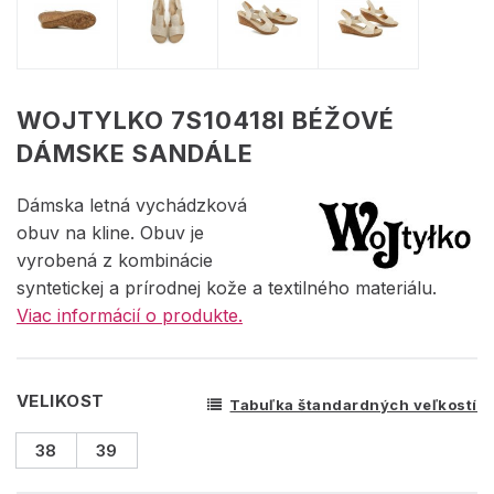
WOJTYLKO 7S10418I BÉŽOVÉ
DÁMSKE SANDÁLE
Dámska letná vychádzková
obuv na kline. Obuv je
vyrobená z kombinácie
syntetickej a prírodnej kože a textilného materiálu.
Viac informácií o produkte.
VELIKOST
Tabuľka štandardných veľkostí
38
39