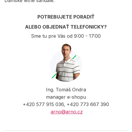
Dámske letné sandále.
POTREBUJETE PORADIŤ
ALEBO OBJEDNAŤ TELEFONICKY?
Sme tu pre Vás od 9:00 - 17:00
Ing. Tomáš Ondra
manager e-shopu
+420 577 915 036, +420 773 667 390
arno@arno.cz