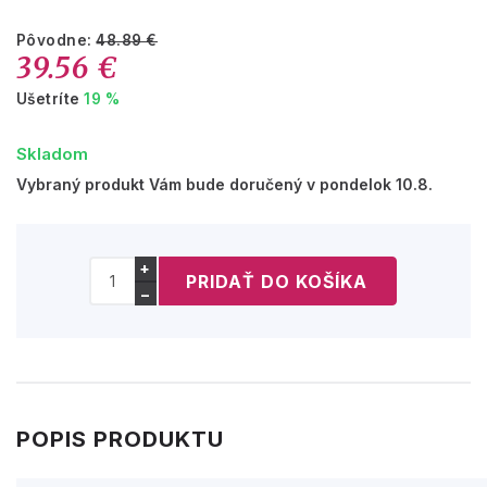
Pôvodne:
48.89 €
39.56 €
Ušetríte
19 %
Skladom
Vybraný produkt Vám bude doručený v pondelok 10.8.
+
−
POPIS PRODUKTU