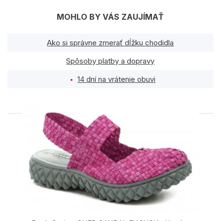
MOHLO BY VÁS ZAUJÍMAŤ
Ako si správne zmerať dĺžku chodidla
Spôsoby platby a dopravy
14 dní na vrátenie obuvi
PODOBNÉ PRODUKTY