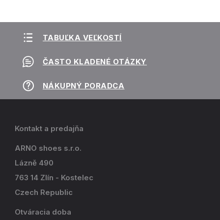
TABUĽKA VEĽKOSTÍ
ČASTO KLADENÉ OTÁZKY
NÁKUPNÝ PORADCA
Kontakt a predajňa
ARNO shoes s.r.o.
Lázně 490
763 14 Zlín - Kostelec
Czech Republic
Otváracia doba