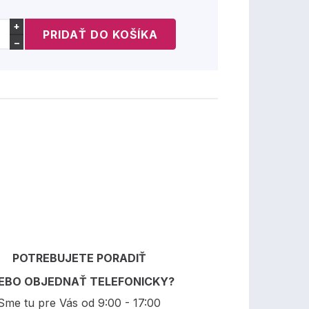
+
−
POTREBUJETE PORADIŤ
EBO OBJEDNAŤ TELEFONICKY?
Sme tu pre Vás od 9:00 - 17:00