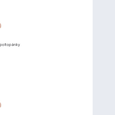
 poltopánky