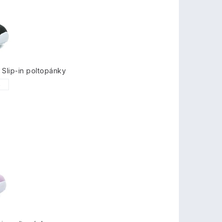
Slip-in poltopánky
6