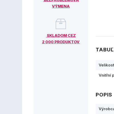
VÝMENA
SKLADOM CEZ
2 000 PRODUKTOV
TABUĽ
Velikos
Vnitřní 
POPIS
Výrobc