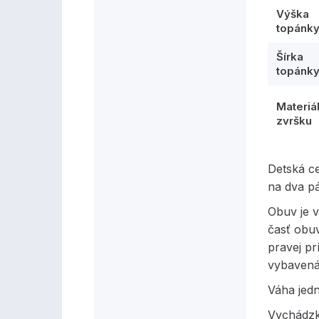
Výška
topánk
Šírka
topánk
Materiá
zvršku
Detská c
na dva p
Obuv je v
časť obu
pravej pr
vybavená
Váha jed
Vychádzk