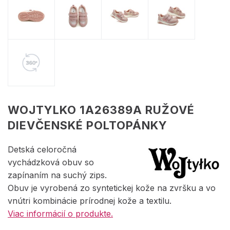
WOJTYLKO 1A26389A RUŽOVÉ
DIEVČENSKÉ POLTOPÁNKY
Detská celoročná
vychádzková obuv so
zapínaním na suchý zips.
Obuv je vyrobená zo syntetickej kože na zvršku a vo
vnútri kombinácie prírodnej kože a textilu.
Viac informácií o produkte.