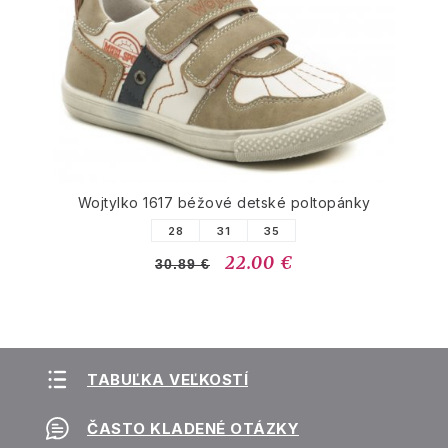
Wojtylko 1617 béžové detské poltopánky
28
31
35
22.00 €
30.89 €
TABUĽKA VEĽKOSTÍ
ČASTO KLADENÉ OTÁZKY