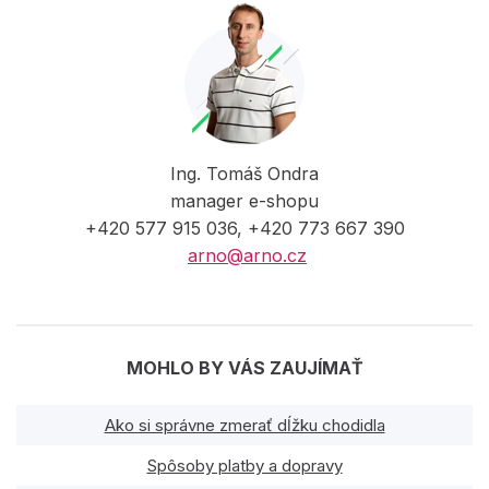
Ing. Tomáš Ondra
manager e-shopu
+420 577 915 036, +420 773 667 390
arno@arno.cz
MOHLO BY VÁS ZAUJÍMAŤ
Ako si správne zmerať dĺžku chodidla
Spôsoby platby a dopravy