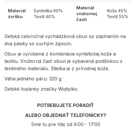
Materiál
Materiál
Syntetika 60%
Koža 45%
vnútornej
zvršku
Textil 40%
Textil 55%
časti
Detská celoročná vychádzková obuv so zapínaním na
dva pásiky so suchým zipsom.
Obuv je vyrobená z kombinácie syntetickej kože a
textilu. Vnútorná časť obuvi je vybavená podšívkou z
textilného materiálu. Stielka je z prírodnej kože.
Váha jedného páru: 320 g
Detské topánky značky Wojtylko.
POTREBUJETE PORADIŤ
ALEBO OBJEDNAŤ TELEFONICKY?
Sme tu pre Vás od 9:00 - 17:00