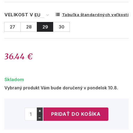
VELIKOST V
Tabuľka štandardných veľkostí
27
28
29
30
36.44 €
Skladom
Vybraný produkt Vám bude doručený v pondelok 10.8.
+
−