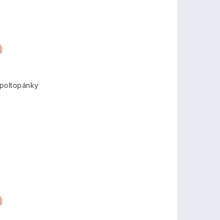
 poltopánky