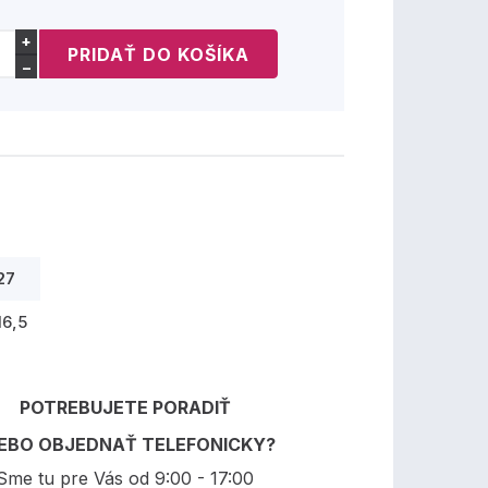
+
−
27
16,5
POTREBUJETE PORADIŤ
EBO OBJEDNAŤ TELEFONICKY?
Sme tu pre Vás od 9:00 - 17:00