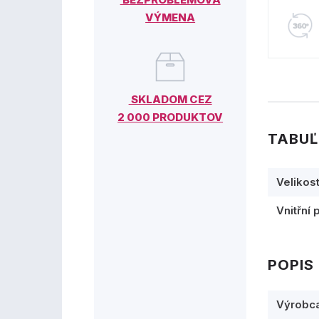
VÝMENA
SKLADOM CEZ
2 000 PRODUKTOV
TABUĽ
Velikos
Vnitřní 
POPIS
Výrobc