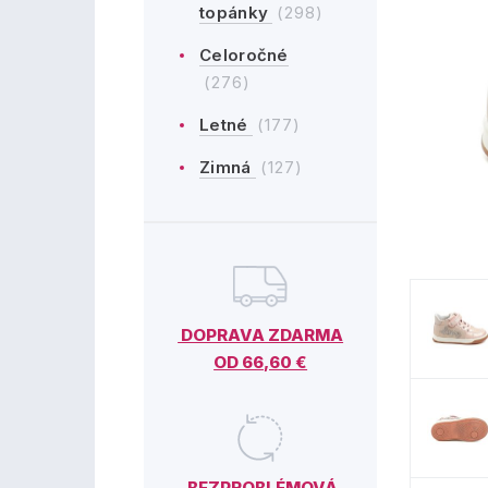
topánky
(298)
Celoročné
(276)
Letné
(177)
Zimná
(127)
DOPRAVA ZDARMA
OD 66,60 €
BEZPROBLÉMOVÁ