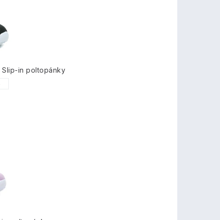
Slip-in poltopánky
6