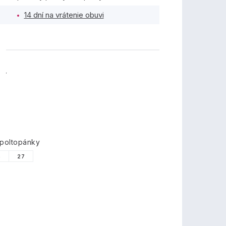
14 dní na vrátenie obuvi
TY
 poltopánky
6
27