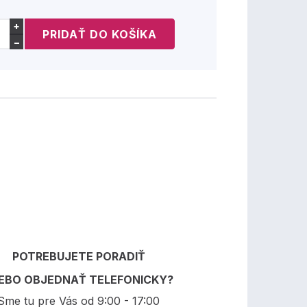
+
−
POTREBUJETE PORADIŤ
EBO OBJEDNAŤ TELEFONICKY?
Sme tu pre Vás od 9:00 - 17:00