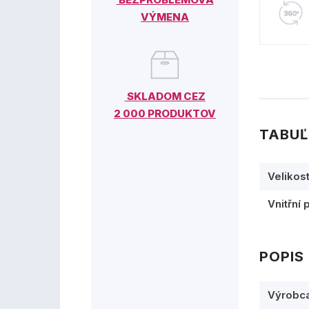
VÝMENA
SKLADOM CEZ
2 000 PRODUKTOV
TABUĽ
Velikos
Vnitřní 
POPIS
Výrobc