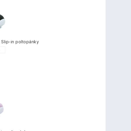
Slip-in poltopánky
6