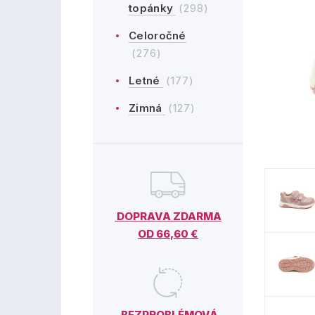
topánky
(298)
Celoročné
(276)
Letné
(177)
Zimná
(127)
DOPRAVA ZDARMA
OD 66,60 €
BEZPROBLÉMOVÁ