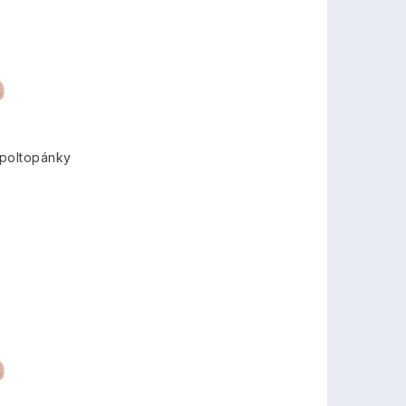
 poltopánky