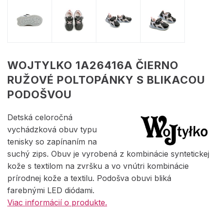
WOJTYLKO 1A26416A ČIERNO
RUŽOVÉ POLTOPÁNKY S BLIKACOU
PODOŠVOU
Detská celoročná
vychádzková obuv typu
tenisky so zapínaním na
suchý zips. Obuv je vyrobená z kombinácie syntetickej
kože s textilom na zvršku a vo vnútri kombinácie
prírodnej kože a textilu. Podošva obuvi bliká
farebnými LED diódami.
Viac informácií o produkte.