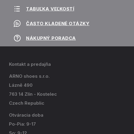
TABUĽKA VEĽKOSTÍ
ČASTO KLADENÉ OTÁZKY
NÁKUPNÝ PORADCA
Kontakt a predajňa
ARNO shoes s.r.o.
Lázně 490
763 14 Zlín - Kostelec
Czech Republic
Otváracia doba
Po-Pia: 9-17
So: 9-12