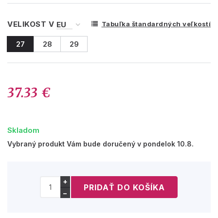
VELIKOST V
Tabuľka štandardných veľkostí
27
28
29
37.33 €
Skladom
Vybraný produkt Vám bude doručený v pondelok 10.8.
+
−