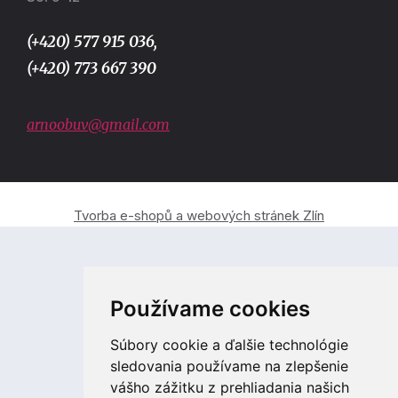
(+420) 577 915 036,
(+420) 773 667 390
arnoobuv@gmail.com
Tvorba e-shopů a webových stránek Zlín
Používame cookies
Súbory cookie a ďalšie technológie
sledovania používame na zlepšenie
vášho zážitku z prehliadania našich