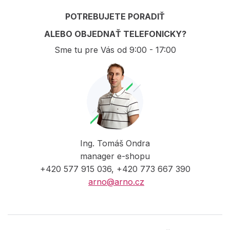
POTREBUJETE PORADIŤ
ALEBO OBJEDNAŤ TELEFONICKY?
Sme tu pre Vás od 9:00 - 17:00
Ing. Tomáš Ondra
manager e-shopu
+420 577 915 036, +420 773 667 390
arno@arno.cz