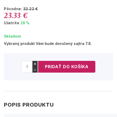
Pôvodne:
32.22 €
23.33 €
Ušetríte
28 %
Skladom
Vybraný produkt Vám bude doručený zajtra 7.8.
+
−
POPIS PRODUKTU