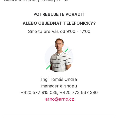
POTREBUJETE PORADIŤ
ALEBO OBJEDNAŤ TELEFONICKY?
Sme tu pre Vás od 9:00 - 17:00
Ing. Tomáš Ondra
manager e-shopu
+420 577 915 036, +420 773 667 390
arno@arno.cz