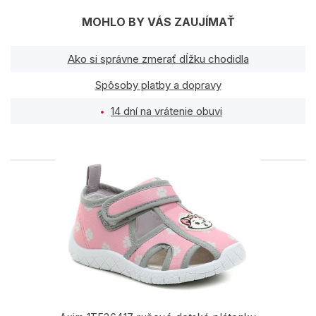
MOHLO BY VÁS ZAUJÍMAŤ
Ako si správne zmerať dĺžku chodidla
Spôsoby platby a dopravy
14 dní na vrátenie obuvi
PODOBNÉ PRODUKTY