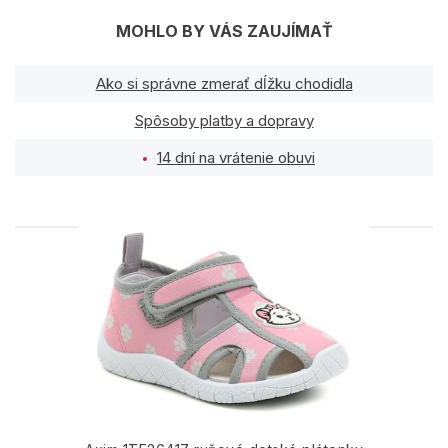
MOHLO BY VÁS ZAUJÍMAŤ
Ako si správne zmerať dĺžku chodidla
Spôsoby platby a dopravy
14 dní na vrátenie obuvi
PODOBNÉ PRODUKTY