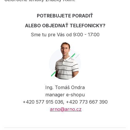
POTREBUJETE PORADIŤ
ALEBO OBJEDNAŤ TELEFONICKY?
Sme tu pre Vás od 9:00 - 17:00
Ing. Tomáš Ondra
manager e-shopu
+420 577 915 036, +420 773 667 390
arno@arno.cz