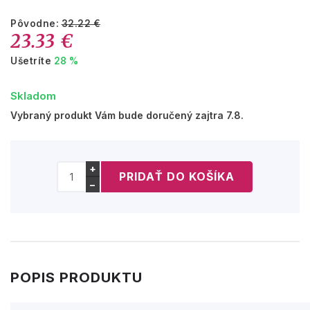
Pôvodne:
32.22 €
23.33 €
Ušetríte
28 %
Skladom
Vybraný produkt Vám bude doručený zajtra 7.8.
+
−
POPIS PRODUKTU