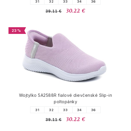
31
32
33
34
36
30.22 €
39.11 €
23 %
Wojtylko 5A2588R fialové dievčenské Slip-in
poltopánky
31
32
33
34
36
30.22 €
39.11 €