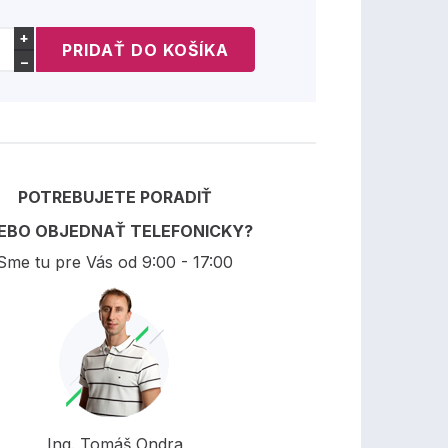
+
−
POTREBUJETE PORADIŤ
EBO OBJEDNAŤ TELEFONICKY?
Sme tu pre Vás od 9:00 - 17:00
Ing. Tomáš Ondra