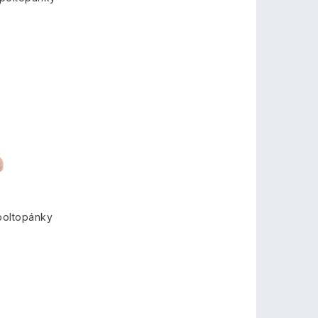
poltopánky