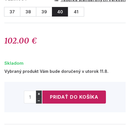
37
38
39
40
41
102.00 €
Skladom
Vybraný produkt Vám bude doručený v utorok 11.8.
+
−