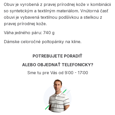
Obuv je vyrobená z pravej prírodnej kože v kombinácii
so syntetickým a textilným materiálom. Vnútorná časť
obuvi je vybavená textilnou podšívkou a stielkou z
pravej prírodnej kože.
Váha jedného páru: 740 g
Dámske celoročné poltopánky na kline.
POTREBUJETE PORADIŤ
ALEBO OBJEDNAŤ TELEFONICKY?
Sme tu pre Vás od 9:00 - 17:00