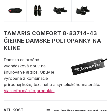
TAMARIS COMFORT 8-83714-43
ČIERNE DÁMSKE POLTOPÁNKY NA
KLINE
Dámska celoročná
vychádzková obuv na
šnurovanie aj zips. Obuv je
vyrobená z kombinácie
prírodnej kože, textilného a syntetického materiálu.
Viac informácií o produkte.
VELIKOST
Tabuľka štandardných veľkostí