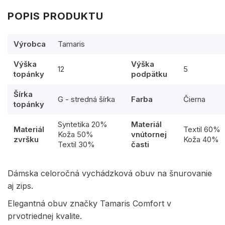
POPIS PRODUKTU
Výrobca
Tamaris
Výška
Výška
12
5
topánky
podpätku
Šírka
G - stredná šírka
Farba
Čierna
topánky
Syntetika 20%
Materiál
Materiál
Textil 60%
Koža 50%
vnútornej
zvršku
Koža 40%
Textil 30%
časti
Dámska celoročná vychádzková obuv na šnurovanie
aj zips.
Elegantná obuv značky Tamaris Comfort v
prvotriednej kvalite.