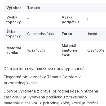
Výrobca
Tamaris
Výška
Výška
11
4
topánky
podpätku
Šírka
G - stredná šírka
Farba
Hnedá
topánky
Materiál
Materiál
Koža 100%
vnútornej
Koža 100%
zvršku
časti
Dámska letná vychádzková obuv typu sandále.
Elegantná obuv značky Tamaris Comfort v
prvotriednej kvalite.
Obuv je vyrobená z pravej prírodnej kože. Vnútorná
časť obuvi je vybavená podšívkou z textilného
materiálu a stielkou z prírodnej kože, ktorú je možné