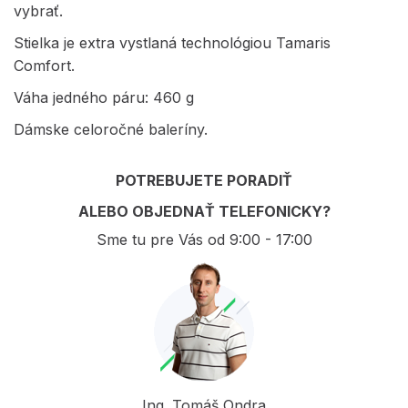
vybrať.
Stielka je extra vystlaná technológiou Tamaris
Comfort.
Váha jedného páru: 460 g
Dámske celoročné baleríny.
POTREBUJETE PORADIŤ
ALEBO OBJEDNAŤ TELEFONICKY?
Sme tu pre Vás od 9:00 - 17:00
Ing. Tomáš Ondra