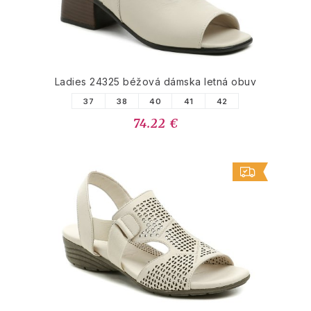
Ladies 24325 béžová dámska letná obuv
37
38
40
41
42
74.22 €