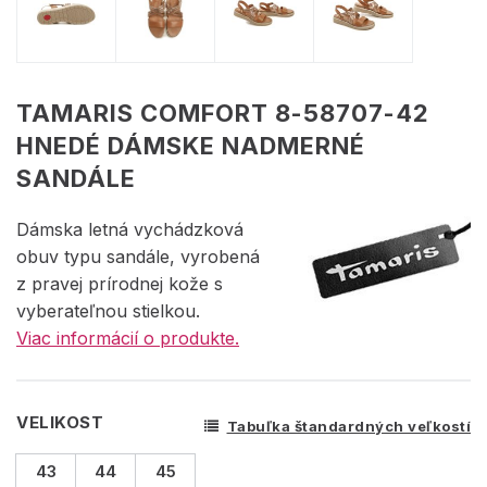
TAMARIS COMFORT 8-58707-42
HNEDÉ DÁMSKE NADMERNÉ
SANDÁLE
Dámska letná vychádzková
obuv typu sandále, vyrobená
z pravej prírodnej kože s
vyberateľnou stielkou.
Viac informácií o produkte.
VELIKOST
Tabuľka štandardných veľkostí
43
44
45