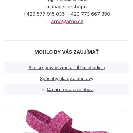
manager e-shopu
+420 577 915 036, +420 773 667 390
arno@arno.cz
MOHLO BY VÁS ZAUJÍMAŤ
Ako si správne zmerať dĺžku chodidla
Spôsoby platby a dopravy
14 dní na vrátenie obuvi
PODOBNÉ PRODUKTY