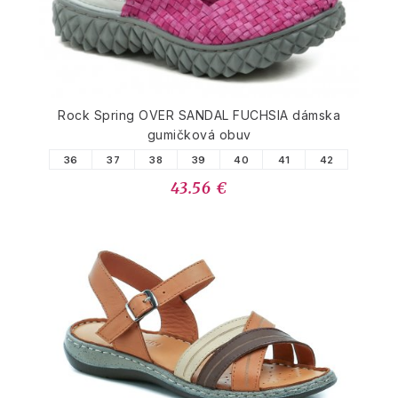
Rock Spring OVER SANDAL FUCHSIA dámska
gumičková obuv
36
37
38
39
40
41
42
43.56 €