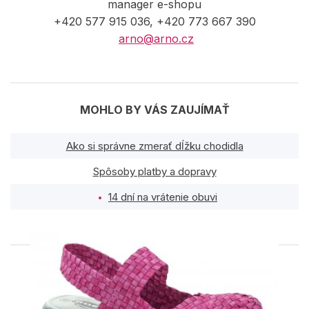
manager e-shopu
+420 577 915 036, +420 773 667 390
arno@arno.cz
MOHLO BY VÁS ZAUJÍMAŤ
Ako si správne zmerať dĺžku chodidla
Spôsoby platby a dopravy
14 dní na vrátenie obuvi
PODOBNÉ PRODUKTY