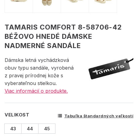
TAMARIS COMFORT 8-58706-42
BÉŽOVO HNEDÉ DÁMSKE
NADMERNÉ SANDÁLE
Dámska letná vychádzková
obuv typu sandále, vyrobená
z pravej prírodnej kože s
vyberateľnou stielkou.
Viac informácií o produkte.
VELIKOST
Tabuľka štandardných veľkostí
43
44
45