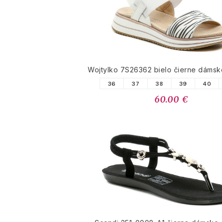
Wojtylko 7S26362 bielo čierne dámsk
36
37
38
39
40
60.00 €