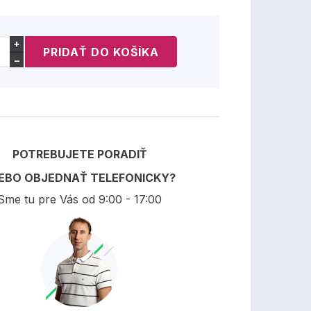
+
−
POTREBUJETE PORADIŤ
EBO OBJEDNAŤ TELEFONICKY?
Sme tu pre Vás od 9:00 - 17:00