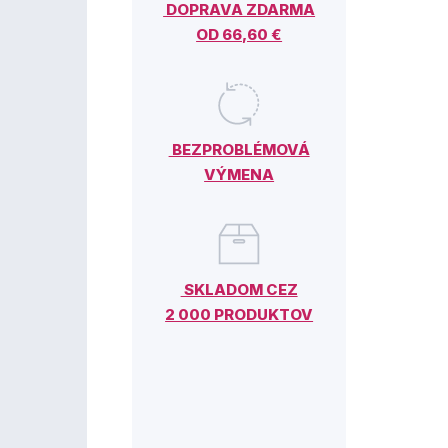
DOPRAVA ZDARMA
OD 66,60 €
BEZPROBLÉMOVÁ
VÝMENA
SKLADOM CEZ
2 000 PRODUKTOV