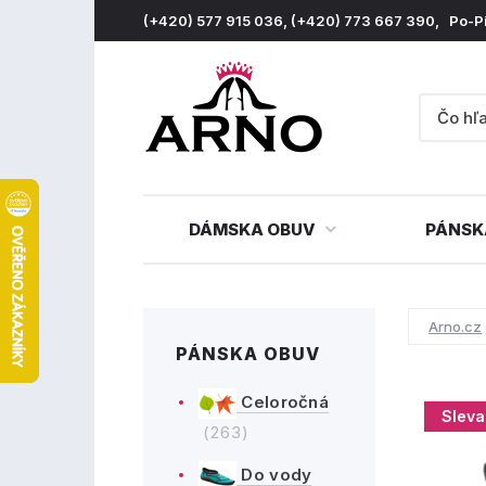
(+420) 577 915 036, (+420) 773 667 390, Po-P
DÁMSKA OBUV
PÁNSK
Arno.cz
PÁNSKA OBUV
Celoročná
Sleva
(263)
Do vody