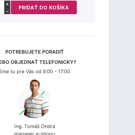
+
−
POTREBUJETE PORADIŤ
EBO OBJEDNAŤ TELEFONICKY?
Sme tu pre Vás od 9:00 - 17:00
Ing. Tomáš Ondra
manager e-shopu