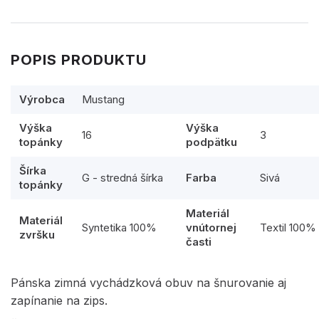
POPIS PRODUKTU
Výrobca
Mustang
Výška
Výška
16
3
topánky
podpätku
Šírka
G - stredná šírka
Farba
Sivá
topánky
Materiál
Materiál
Syntetika 100%
vnútornej
Textil 100%
zvršku
časti
Pánska zimná vychádzková obuv na šnurovanie aj
zapínanie na zips.