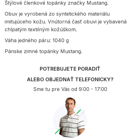
Štýlové členkové topánky značky Mustang.
Obuv je vyrobená zo syntetického materiálu
imitujúceho kožu. Vnútorná časť obuvi je vybavená
chlpatým textilným kožúškom.
Váha jedného páru: 1040 g
Pánske zimné topánky Mustang.
POTREBUJETE PORADIŤ
ALEBO OBJEDNAŤ TELEFONICKY?
Sme tu pre Vás od 9:00 - 17:00