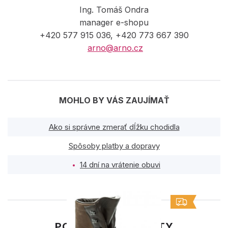
Ing. Tomáš Ondra
manager e-shopu
+420 577 915 036, +420 773 667 390
arno@arno.cz
MOHLO BY VÁS ZAUJÍMAŤ
Ako si správne zmerať dĺžku chodidla
Spôsoby platby a dopravy
14 dní na vrátenie obuvi
PODOBNÉ PRODUKTY