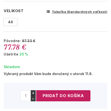
VELIKOST
Tabuľka štandardných veľkostí
44
Pôvodne:
97.33 €
77.78 €
Ušetríte
20 %
Skladom
Vybraný produkt Vám bude doručený v utorok 11.8.
+
−