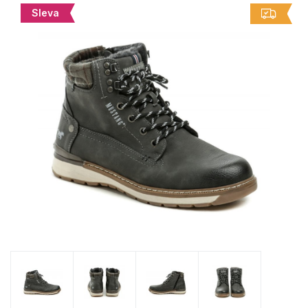
Sleva