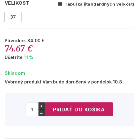
VELIKOST
Tabuľka štandardných veľkostí
37
Pôvodne:
84.00 €
74.67 €
Ušetríte
11 %
Skladom
Vybraný produkt Vám bude doručený v pondelok 10.8.
+
−