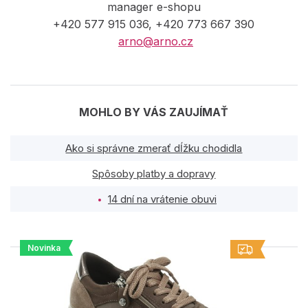
manager e-shopu
+420 577 915 036, +420 773 667 390
arno@arno.cz
MOHLO BY VÁS ZAUJÍMAŤ
Ako si správne zmerať dĺžku chodidla
Spôsoby platby a dopravy
14 dní na vrátenie obuvi
Novinka
PODOBNÉ PRODUKTY