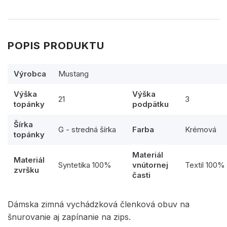
POPIS PRODUKTU
Výrobca
Mustang
Výška
Výška
21
3
topánky
podpätku
Šírka
G - stredná šírka
Farba
Krémová
topánky
Materiál
Materiál
Syntetika 100%
vnútornej
Textil 100%
zvršku
časti
Dámska zimná vychádzková členková obuv na
šnurovanie aj zapínanie na zips.