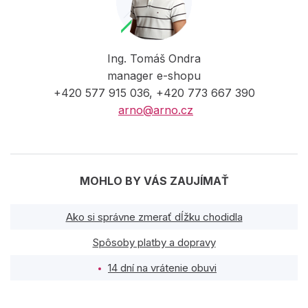
Ing. Tomáš Ondra
manager e-shopu
+420 577 915 036, +420 773 667 390
arno@arno.cz
MOHLO BY VÁS ZAUJÍMAŤ
Ako si správne zmerať dĺžku chodidla
Spôsoby platby a dopravy
14 dní na vrátenie obuvi