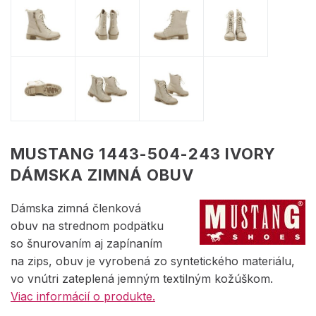
MUSTANG 1443-504-243 IVORY
DÁMSKA ZIMNÁ OBUV
Dámska zimná členková
obuv na strednom podpätku
so šnurovaním aj zapínaním
na zips, obuv je vyrobená zo syntetického materiálu,
vo vnútri zateplená jemným textilným kožúškom.
Viac informácií o produkte.