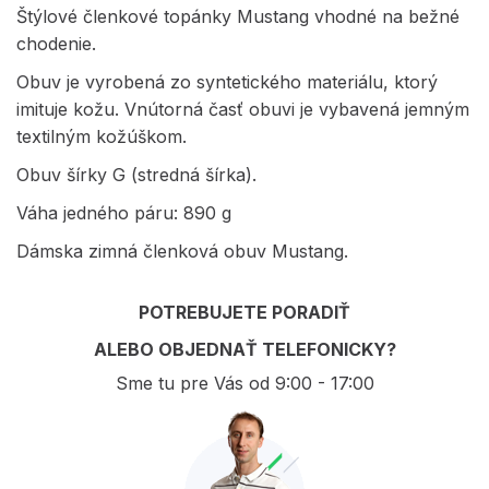
Štýlové členkové topánky Mustang vhodné na bežné
chodenie.
Obuv je vyrobená zo syntetického materiálu, ktorý
imituje kožu. Vnútorná časť obuvi je vybavená jemným
textilným kožúškom.
Obuv šírky G (stredná šírka).
Váha jedného páru: 890 g
Dámska zimná členková obuv Mustang.
POTREBUJETE PORADIŤ
ALEBO OBJEDNAŤ TELEFONICKY?
Sme tu pre Vás od 9:00 - 17:00