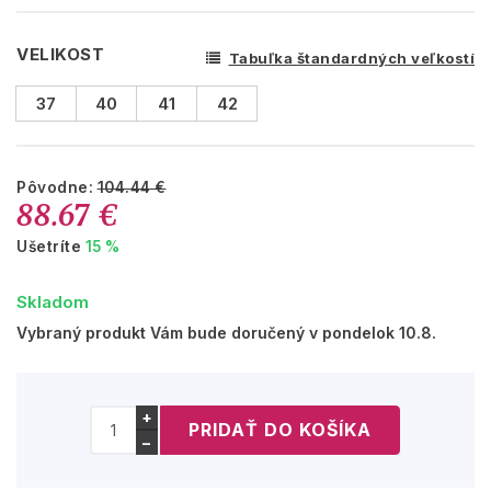
VELIKOST
Tabuľka štandardných veľkostí
37
40
41
42
Pôvodne:
104.44 €
88.67 €
Ušetríte
15 %
Skladom
Vybraný produkt Vám bude doručený v pondelok 10.8.
+
−