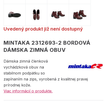
Uvedený produkt již není dostupný
MINTAKA 2312693-2 BORDOVÁ
DÁMSKA ZIMNÁ OBUV
Dámska zimná členková
vychádzková obuv na
stabilnom podpätku so
zapínaním na zips, vyrobená z kvalitnej pravej
prírodnej kože.
Viac informácií o produkte.