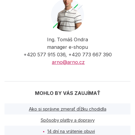
Ing. Tomáš Ondra
manager e-shopu
+420 577 915 036, +420 773 667 390
arno@arno.cz
MOHLO BY VÁS ZAUJÍMAŤ
Ako si správne zmerať dĺžku chodidla
Spôsoby platby a dopravy
14 dní na vrátenie obuvi