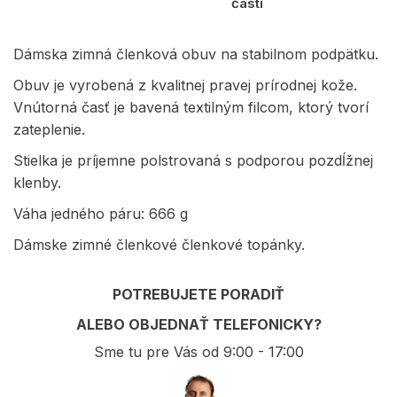
časti
Dámska zimná členková obuv na stabilnom podpätku.
Obuv je vyrobená z kvalitnej pravej prírodnej kože.
Vnútorná časť je bavená textilným filcom, ktorý tvorí
zateplenie.
Stielka je príjemne polstrovaná s podporou pozdĺžnej
klenby.
Váha jedného páru: 666 g
Dámske zimné členkové členkové topánky.
POTREBUJETE PORADIŤ
ALEBO OBJEDNAŤ TELEFONICKY?
Sme tu pre Vás od 9:00 - 17:00