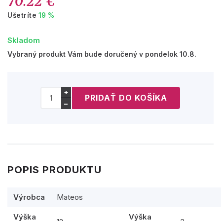
70.22 €
Ušetríte
19 %
Skladom
Vybraný produkt Vám bude doručený v pondelok 10.8.
+
−
POPIS PRODUKTU
Výrobca
Mateos
Výška
Výška