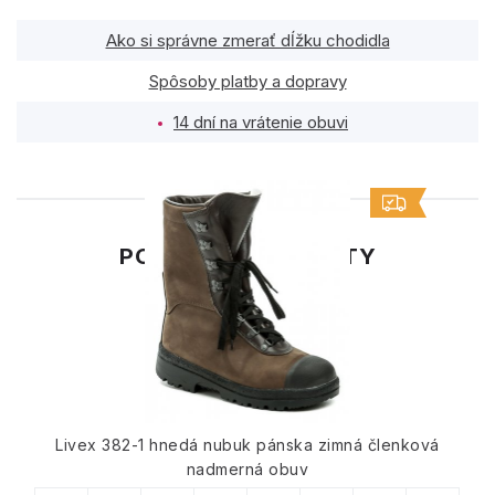
Ako si správne zmerať dĺžku chodidla
Spôsoby platby a dopravy
14 dní na vrátenie obuvi
PODOBNÉ PRODUKTY
Livex 382-1 hnedá nubuk pánska zimná členková
nadmerná obuv