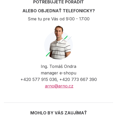
POTREBUJETE PORADIŤ
ALEBO OBJEDNAŤ TELEFONICKY?
Sme tu pre Vás od 9:00 - 17:00
Ing. Tomáš Ondra
manager e-shopu
+420 577 915 036, +420 773 667 390
arno@arno.cz
MOHLO BY VÁS ZAUJÍMAŤ