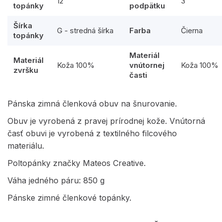
12
3
topánky
podpätku
Šírka
G - stredná šírka
Farba
Čierna
topánky
Materiál
Materiál
Koža 100%
vnútornej
Koža 100%
zvršku
časti
Pánska zimná členková obuv na šnurovanie.
Obuv je vyrobená z pravej prírodnej kože. Vnútorná
časť obuvi je vyrobená z textilného filcového
materiálu.
Poltopánky značky Mateos Creative.
Váha jedného páru: 850 g
Pánske zimné členkové topánky.