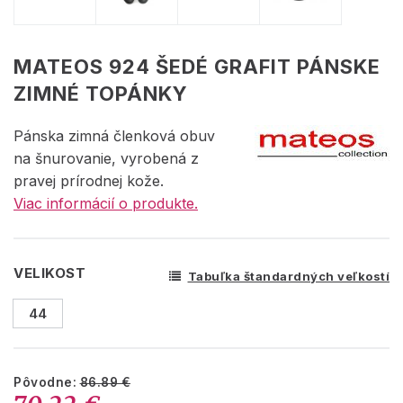
MATEOS 924 ŠEDÉ GRAFIT PÁNSKE
ZIMNÉ TOPÁNKY
Pánska zimná členková obuv
na šnurovanie, vyrobená z
pravej prírodnej kože.
Viac informácií o produkte.
VELIKOST
Tabuľka štandardných veľkostí
44
Pôvodne:
86.89 €