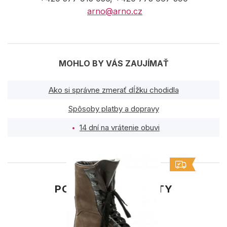
arno@arno.cz
MOHLO BY VÁS ZAUJÍMAŤ
Ako si správne zmerať dĺžku chodidla
Spôsoby platby a dopravy
14 dní na vrátenie obuvi
PODOBNÉ PRODUKTY