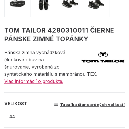
TOM TAILOR 4280310011 ČIERNE
PÁNSKE ZIMNÉ TOPÁNKY
Pánska zimná vychádzková
členková obuv na
šnurovanie, vyrobená zo
syntetického materiálu s membránou TEX.
Viac informácií o produkte.
VELIKOST
Tabuľka štandardných veľkostí
44