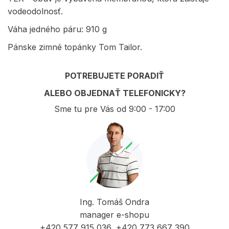
vodeodolnosť.
Váha jedného páru: 910 g
Pánske zimné topánky Tom Tailor.
POTREBUJETE PORADIŤ
ALEBO OBJEDNAŤ TELEFONICKY?
Sme tu pre Vás od 9:00 - 17:00
Ing. Tomáš Ondra
manager e-shopu
+420 577 915 036, +420 773 667 390