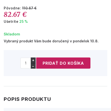
Pôvodne:
110.67 €
82.67 €
Ušetríte
25 %
Skladom
Vybraný produkt Vám bude doručený v pondelok 10.8.
+
−
POPIS PRODUKTU