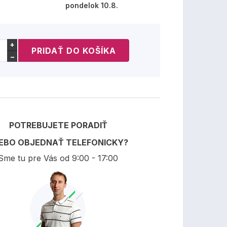
pondelok 10.8.
+
−
POTREBUJETE PORADIŤ
EBO OBJEDNAŤ TELEFONICKY?
Sme tu pre Vás od 9:00 - 17:00