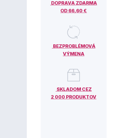
DOPRAVA ZDARMA
OD 66,60 €
BEZPROBLÉMOVÁ
VÝMENA
SKLADOM CEZ
2 000 PRODUKTOV