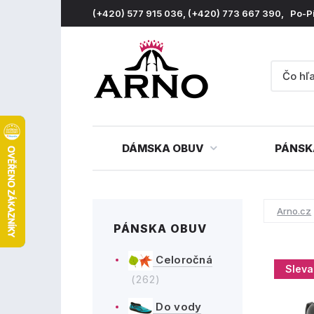
(+420) 577 915 036, (+420) 773 667 390, Po-P
DÁMSKA OBUV
PÁNSK
Arno.cz
PÁNSKA OBUV
Celoročná
Sleva
(262)
Do vody