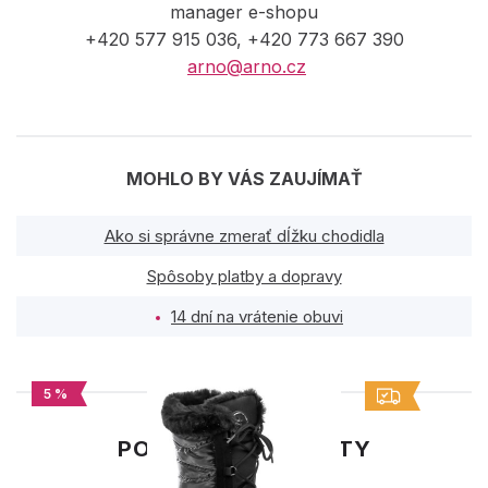
manager e-shopu
+420 577 915 036, +420 773 667 390
arno@arno.cz
MOHLO BY VÁS ZAUJÍMAŤ
Ako si správne zmerať dĺžku chodidla
Spôsoby platby a dopravy
14 dní na vrátenie obuvi
5 %
PODOBNÉ PRODUKTY