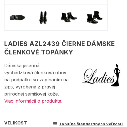
LADIES AZL2439 ČIERNE DÁMSKE
ČLENKOVÉ TOPÁNKY
Dámska jesenná
vychádzková členková obuv
na podpätku so zapínaním na
zips, vyrobená z pravej
prírodnej semišovej kože.
Viac informácií o produkte.
VELIKOST
Tabuľka štandardných veľkostí