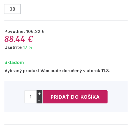
38
Pôvodne:
106.22 €
88.44 €
Ušetríte
17 %
Skladom
Vybraný produkt Vám bude doručený v utorok 11.8.
+
−