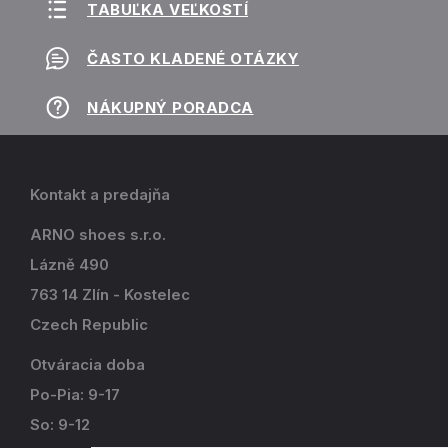
TABUĽKA VEĽKOSTÍ
ČASTO KLADENÉ OTÁZKY
NÁKUPNÝ PORADCA
Kontakt a predajňa
ARNO shoes s.r.o.
Lázně 490
763 14 Zlín - Kostelec
Czech Republic
Otváracia doba
Po-Pia: 9-17
So: 9-12