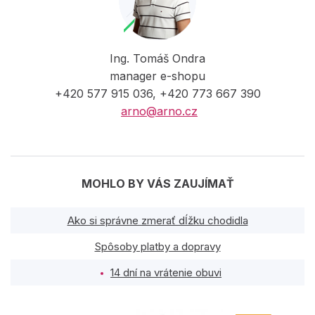
Ing. Tomáš Ondra
manager e-shopu
+420 577 915 036, +420 773 667 390
arno@arno.cz
MOHLO BY VÁS ZAUJÍMAŤ
Ako si správne zmerať dĺžku chodidla
Spôsoby platby a dopravy
14 dní na vrátenie obuvi