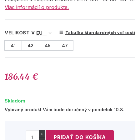
Viac informácií o produkte.
VELIKOST V
Tabuľka štandardných veľkostí
41
42
45
47
186.44 €
Skladom
Vybraný produkt Vám bude doručený v pondelok 10.8.
+