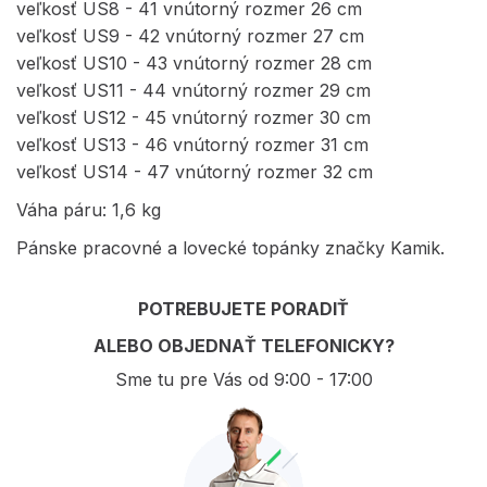
veľkosť US8 - 41 vnútorný rozmer 26 cm
veľkosť US9 - 42 vnútorný rozmer 27 cm
veľkosť US10 - 43 vnútorný rozmer 28 cm
veľkosť US11 - 44 vnútorný rozmer 29 cm
veľkosť US12 - 45 vnútorný rozmer 30 cm
veľkosť US13 - 46 vnútorný rozmer 31 cm
veľkosť US14 - 47 vnútorný rozmer 32 cm
Váha páru: 1,6 kg
Pánske pracovné a lovecké topánky značky Kamik.
POTREBUJETE PORADIŤ
ALEBO OBJEDNAŤ TELEFONICKY?
Sme tu pre Vás od 9:00 - 17:00