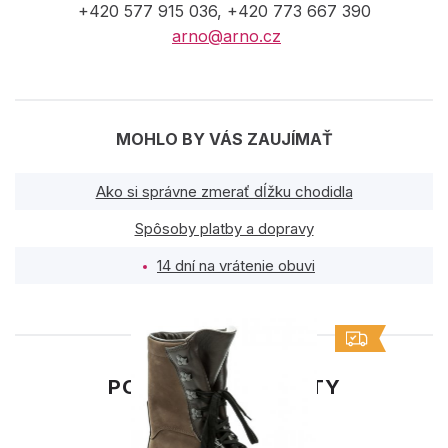
+420 577 915 036, +420 773 667 390
arno@arno.cz
MOHLO BY VÁS ZAUJÍMAŤ
Ako si správne zmerať dĺžku chodidla
Spôsoby platby a dopravy
14 dní na vrátenie obuvi
PODOBNÉ PRODUKTY