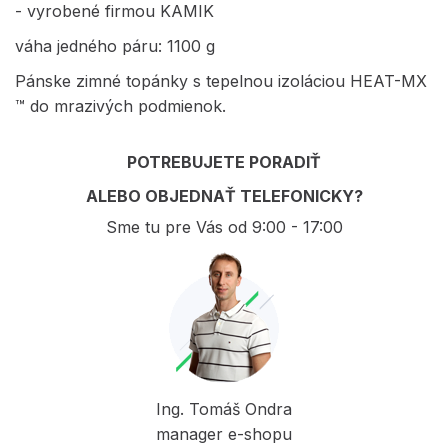
- vyrobené firmou KAMIK
váha jedného páru: 1100 g
Pánske zimné topánky s tepelnou izoláciou HEAT-MX
™ do mrazivých podmienok.
POTREBUJETE PORADIŤ
ALEBO OBJEDNAŤ TELEFONICKY?
Sme tu pre Vás od 9:00 - 17:00
Ing. Tomáš Ondra
manager e-shopu