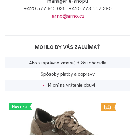
manager e-shopu
+420 577 915 036, +420 773 667 390
arno@arno.cz
MOHLO BY VÁS ZAUJÍMAŤ
Ako si správne zmerať dĺžku chodidla
Spôsoby platby a dopravy
14 dní na vrátenie obuvi
Novinka
PODOBNÉ PRODUKTY