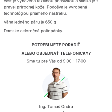
časť je vybavená textilnou podšívkou a stielka je z
pravej prírodnej kože. Podošva je vyrobená
technológiou priameho nástreku.
Váha jedného páru je 650 g
Dámske celoročné poltopánky.
POTREBUJETE PORADIŤ
ALEBO OBJEDNAŤ TELEFONICKY?
Sme tu pre Vás od 9:00 - 17:00
Ing. Tomáš Ondra