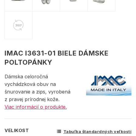
IMAC I3631-01 BIELE DÁMSKE
POLTOPÁNKY
Dámska celoročná
vychádzková obuv na
šnurovanie a zips, vyrobená
z pravej prírodnej kože.
Viac informácií o produkte.
VELIKOST
Tabuľka štandardných veľkostí