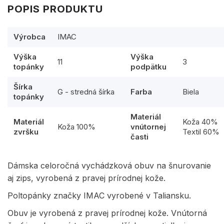
POPIS PRODUKTU
Výrobca
IMAC
Výška
Výška
11
3
topánky
podpätku
Šírka
G - stredná šírka
Farba
Biela
topánky
Materiál
Materiál
Koža 40%
Koža 100%
vnútornej
zvršku
Textil 60%
časti
Dámska celoročná vychádzková obuv na šnurovanie
aj zips, vyrobená z pravej prírodnej kože.
Poltopánky značky IMAC vyrobené v Taliansku.
Obuv je vyrobená z pravej prírodnej kože. Vnútorná