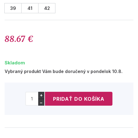
39
41
42
88.67 €
Skladom
Vybraný produkt Vám bude doručený v pondelok 10.8.
+
−