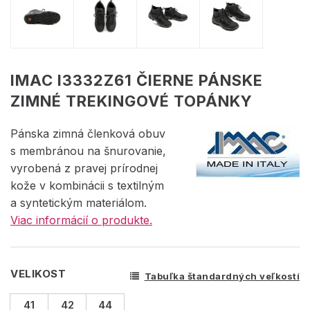
IMAC I3332Z61 ČIERNE PÁNSKE
ZIMNÉ TREKINGOVÉ TOPÁNKY
Pánska zimná členková obuv
s membránou na šnurovanie,
vyrobená z pravej prírodnej
kože v kombinácii s textilným
a syntetickým materiálom.
Viac informácií o produkte.
VELIKOST
Tabuľka štandardných veľkostí
41
42
44