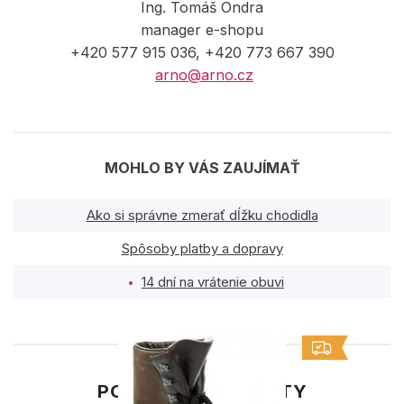
Ing. Tomáš Ondra
manager e-shopu
+420 577 915 036, +420 773 667 390
arno@arno.cz
MOHLO BY VÁS ZAUJÍMAŤ
Ako si správne zmerať dĺžku chodidla
Spôsoby platby a dopravy
14 dní na vrátenie obuvi
PODOBNÉ PRODUKTY