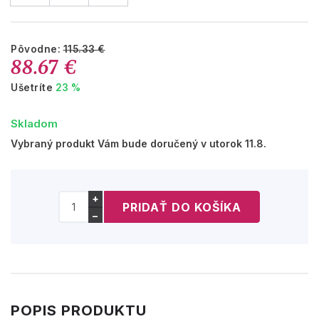
Pôvodne:
115.33 €
88.67 €
Ušetríte
23 %
Skladom
Vybraný produkt Vám bude doručený v utorok 11.8.
+
−
POPIS PRODUKTU