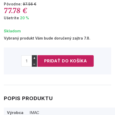
Pôvodne:
97.56 €
77.78 €
Ušetríte
20 %
Skladom
Vybraný produkt Vám bude doručený zajtra 7.8.
+
−
POPIS PRODUKTU
Výrobca
IMAC