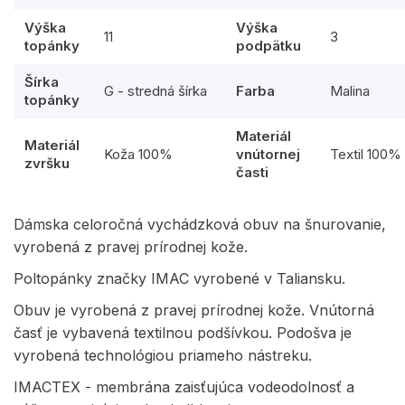
Výška
Výška
11
3
topánky
podpätku
Šírka
G - stredná šírka
Farba
Malina
topánky
Materiál
Materiál
Koža 100%
vnútornej
Textil 100%
zvršku
časti
Dámska celoročná vychádzková obuv na šnurovanie,
vyrobená z pravej prírodnej kože.
Poltopánky značky IMAC vyrobené v Taliansku.
Obuv je vyrobená z pravej prírodnej kože. Vnútorná
časť je vybavená textilnou podšívkou. Podošva je
vyrobená technológiou priameho nástreku.
IMACTEX - membrána zaisťujúca vodeodolnosť a