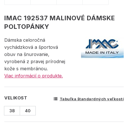
IMAC 192537 MALINOVÉ DÁMSKE
POLTOPÁNKY
Dámska celoročná
vychádzková a športová
obuv na šnurovanie,
vyrobená z pravej prírodnej
kože s membránou.
Viac informácií o produkte.
VELIKOST
Tabuľka štandardných veľkostí
38
40