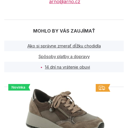
arno@arno.cz
MOHLO BY VÁS ZAUJÍMAŤ
Ako si správne zmerať dĺžku chodidla
Spôsoby platby a dopravy
14 dní na vrátenie obuvi
Novinka
PODOBNÉ PRODUKTY