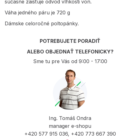
súčasne zaisťuje odvod vlhkosti von.
Váha jedného páru je 720 g
Dámske celoročné poltopánky.
POTREBUJETE PORADIŤ
ALEBO OBJEDNAŤ TELEFONICKY?
Sme tu pre Vás od 9:00 - 17:00
Ing. Tomáš Ondra
manager e-shopu
+420 577 915 036, +420 773 667 390